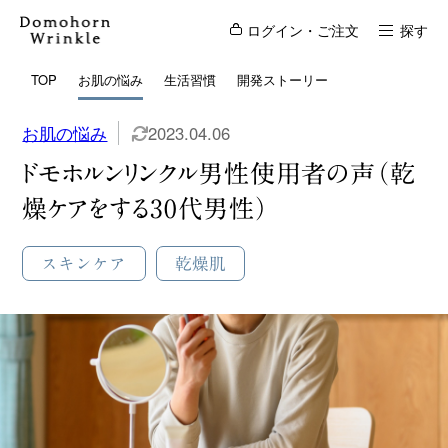
ログイン・ご注文
探す
TOP
お肌の悩み
生活習慣
開発ストーリー
お肌の悩み
2023.04.06
ドモホルンリンクル男性使用者の声（乾
燥ケアをする30代男性）
スキンケア
乾燥肌