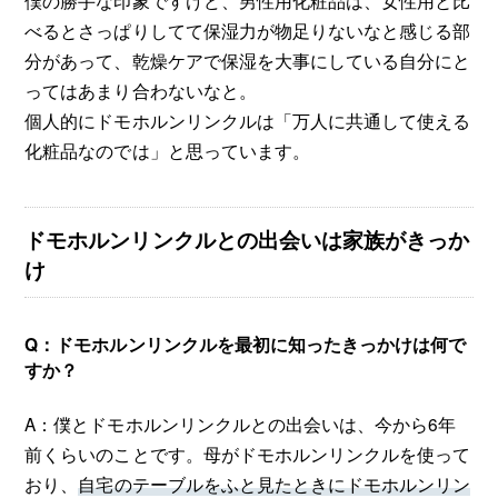
僕の勝手な印象ですけど、男性用化粧品は、女性用と比
べるとさっぱりしてて保湿力が物足りないなと感じる部
分があって、乾燥ケアで保湿を大事にしている自分にと
ってはあまり合わないなと。
個人的にドモホルンリンクルは「万人に共通して使える
化粧品なのでは」と思っています。
ドモホルンリンクルとの出会いは家族がきっか
け
Q：ドモホルンリンクルを最初に知ったきっかけは何で
すか？
A：僕とドモホルンリンクルとの出会いは、今から6年
前くらいのことです。母がドモホルンリンクルを使って
おり、
自宅のテーブルをふと見たときにドモホルンリン