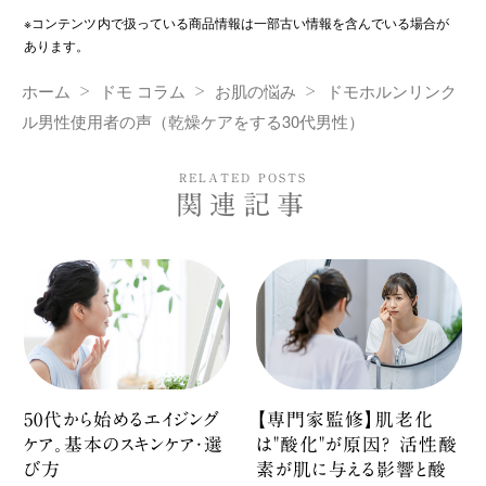
※コンテンツ内で扱っている商品情報は一部古い情報を含んでいる場合が
あります。
ホーム
ドモ コラム
お肌の悩み
ドモホルンリンク
ル男性使用者の声（乾燥ケアをする30代男性）
RELATED POSTS
関連記事
50代から始めるエイジング
【専門家監修】肌老化
ケア。基本のスキンケア・選
は"酸化"が原因？ 活性酸
び方
素が肌に与える影響と酸