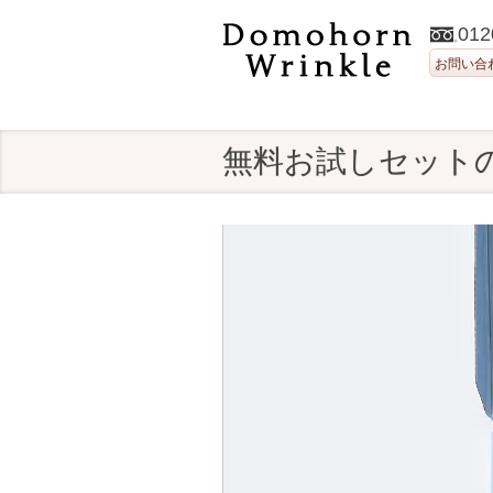
012
お問い合
無料お試しセット