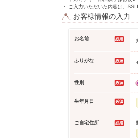
・
ご入力いただいた内容は、SS
お客様情報の入力
お名前
必須
ふりがな
必須
性別
必須
生年月日
必須
ご自宅住所
必須