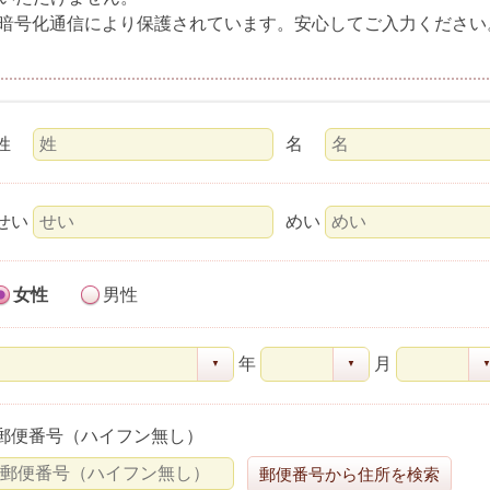
L暗号化通信により保護されています。安心してご入力ください
姓
名
せい
めい
女性
男性
年
月
▼
▼
郵便番号（ハイフン無し）
郵便番号から住所を検索