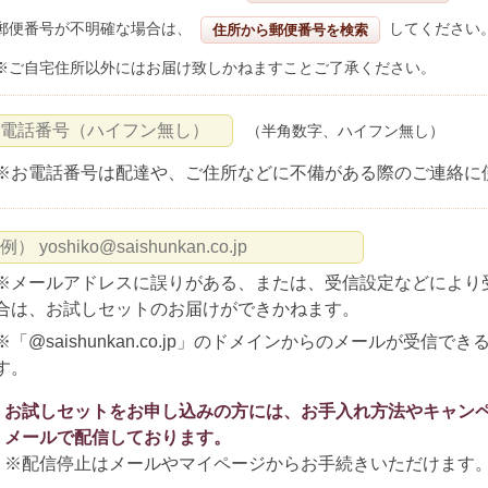
郵便番号が不明確な場合は、
してください
住所から郵便番号を検索
※ご自宅住所以外にはお届け致しかねますことご了承ください。
（半角数字、ハイフン無し）
※お電話番号は配達や、ご住所などに不備がある際のご連絡に
※メールアドレスに誤りがある、または、受信設定などにより
合は、お試しセットのお届けができかねます。
※「@saishunkan.co.jp」のドメインからのメールが受信
す。
お試しセットをお申し込みの方には、お手入れ方法やキャン
メールで配信しております。
※配信停止はメールやマイページからお手続きいただけます