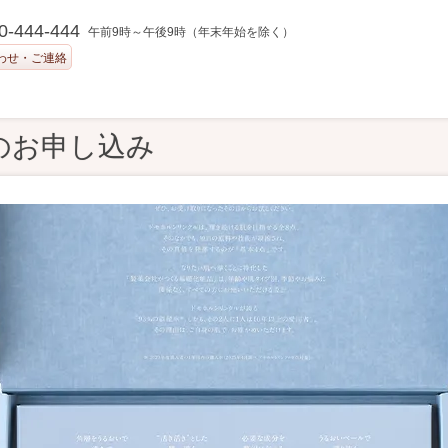
0-444-444
午前9時～午後9時（年末年始を除く）
わせ・ご連絡
のお申し込み