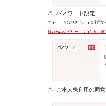
パスワード設定
マイページのログイン時に使用す
以前歩みのゼリー・長白仙参・痛
パスワード
必須
ご本人様利用の同意