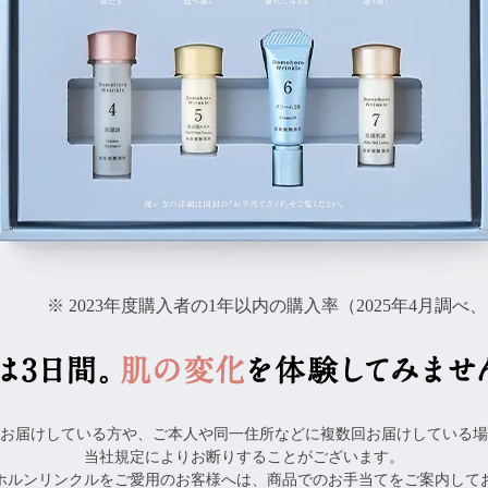
※ 2023年度購入者の1年以内の購入率（2025年4月調
お届けしている方や、ご本人や同一住所などに複数回お届けしている場
当社規定によりお断りすることがございます。
ホルンリンクルをご愛用のお客様へは、商品でのお手当てをご案内して