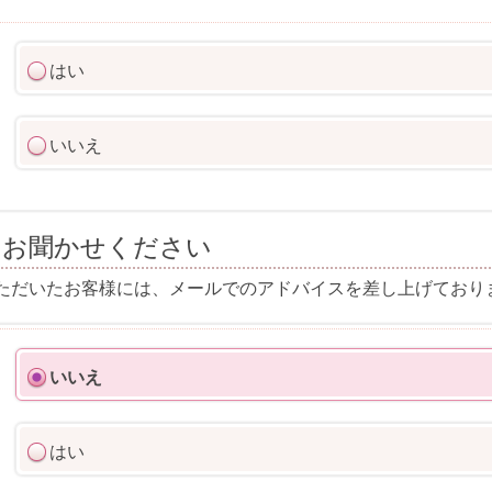
はい
いいえ
てお聞かせください
ただいたお客様には、メールでのアドバイスを差し上げており
いいえ
はい