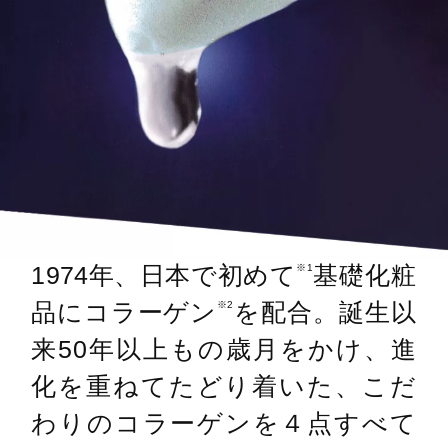
1974年、日本で初めて
基礎化粧
※1
品にコラーゲン
を配合。誕生以
※2
来50年以上もの歳月をかけ、進
化を重ねてたどり着いた、こだ
わりのコラーゲンを４点すべて