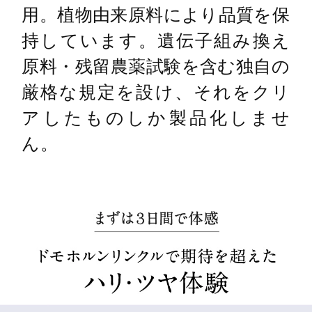
用。植物由来原料により品質を保
持しています。遺伝子組み換え
原料・残留農薬試験を含む独自の
厳格な規定を設け、それをクリ
アしたものしか製品化しませ
ん。