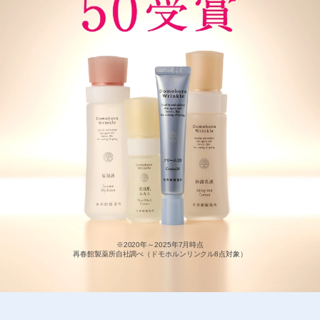
※2020年～2025年7月時点
再春館製薬所自社調べ（ドモホルンリンクル8点対象）