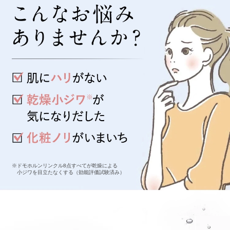
※ドモホルンリンクル8点すべてが乾燥による
小ジワを目立たなくする（効能評価試験済み）