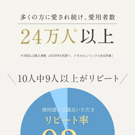
※3回以上購入者数（2025年4月調べ、ドモホルンリンクル8点対象）