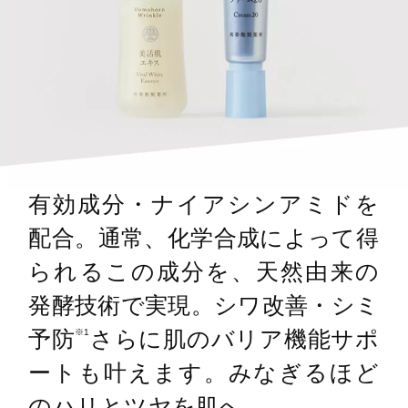
有効成分・ナイアシンアミドを
配合。通常、化学合成によって得
られるこの成分を、天然由来の
発酵技術で実現。シワ改善・シミ
予防
さらに肌のバリア機能サポ
※1
ートも叶えます。みなぎるほど
のハリとツヤを肌へ。