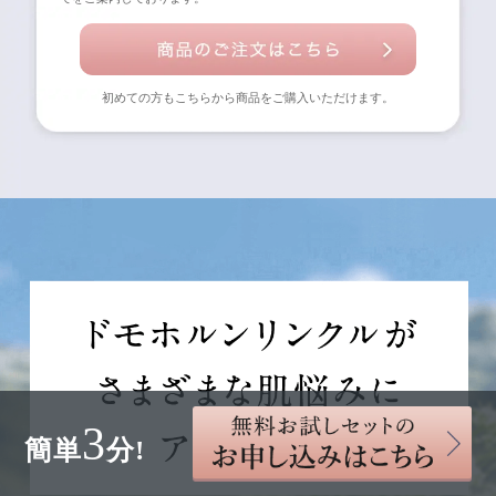
初めての方もこちらから商品をご購入いただけます。
3
簡単
分!