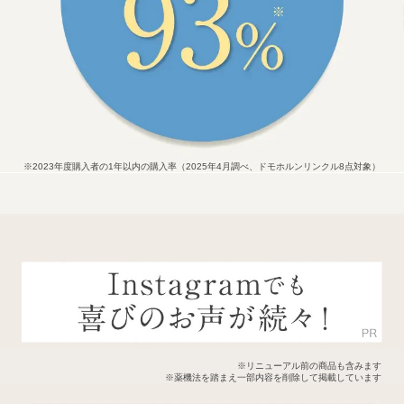
※2023年度購入者の1年以内の購入率（2025年4月調べ、ドモホルンリンクル8点対象）
※リニューアル前の商品も含みます
※薬機法を踏まえ一部内容を削除して掲載しています