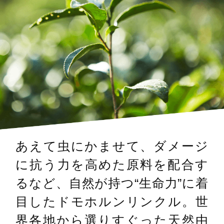
あえて虫にかませて、ダメージ
に抗う力を高めた原料を配合す
るなど、自然が持つ“生命力”に着
目したドモホルンリンクル。世
界各地から選りすぐった天然由