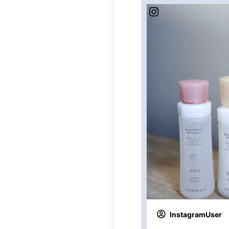
InstagramUser