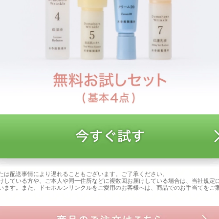
たは配送事情により遅れることもございます。ご了承ください。
けしている方や、ご本人や同一住所などに複数回お届けしている場合は、当社規定
います。また、ドモホルンリンクルをご愛用のお客様へは、商品でのお手当てをご