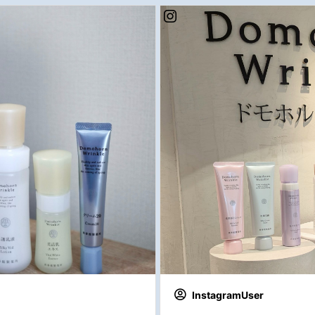
InstagramUser