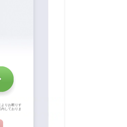
によりお断りす
案内しておりま