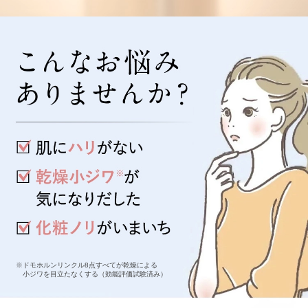
※ドモホルンリンクル8点すべてが乾燥による
小ジワを目立たなくする（効能評価試験済み）