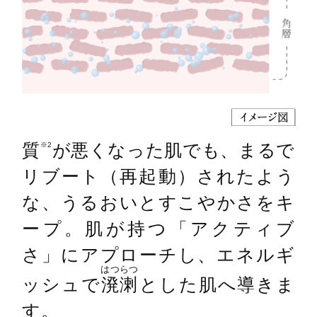
質
が悪くなった肌でも、まるで
※2
リブート（再起動）されたよう
な、うるおいとすこやかさをキ
ープ。肌が持つ「アクティブ
さ」にアプローチし、エネルギ
はつらつ
ッシュで
溌溂
とした肌へ導きま
す。