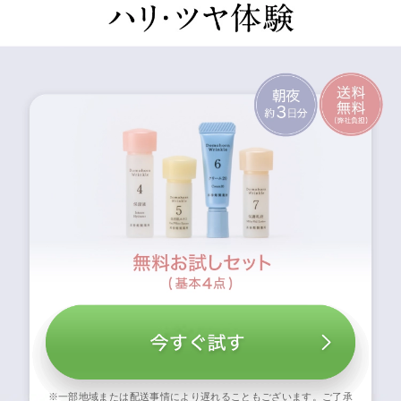
※一部地域または配送事情により遅れることもございます。ご了承