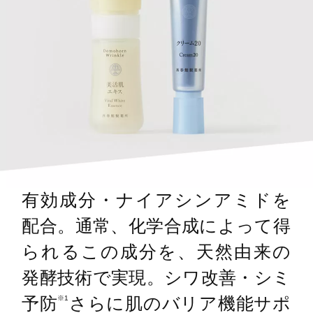
有効成分・ナイアシンアミドを
配合。通常、化学合成によって得
られるこの成分を、天然由来の
発酵技術で実現。シワ改善・シミ
予防
さらに肌のバリア機能サポ
※1