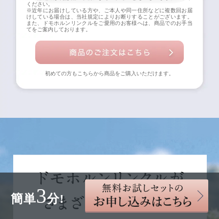
ください。
※近年にお届けしている方や、ご本人や同一住所などに複数回お届
けしている場合は、当社規定によりお断りすることがございます。
また、ドモホルンリンクルをご愛用のお客様へは、商品でのお手当
てをご案内しております。
初めての方もこちらから商品をご購入いただけます。
3
簡単
分!