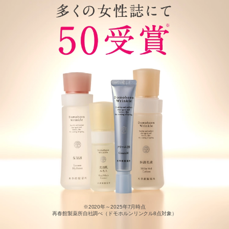
※2020年～2025年7月時点
再春館製薬所自社調べ（ドモホルンリンクル8点対象）