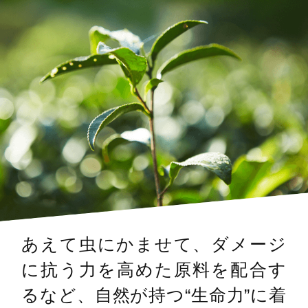
あえて虫にかませて、ダメージ
に抗う力を高めた原料を配合す
るなど、自然が持つ“生命力”に着