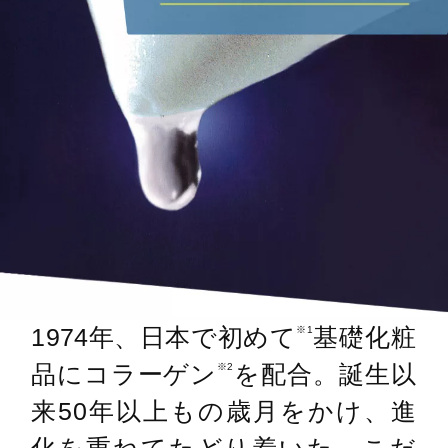
1974年、日本で初めて
基礎化粧
※1
品にコラーゲン
を配合。誕生以
※2
来50年以上もの歳月をかけ、進
化を重ねてたどり着いた、こだ