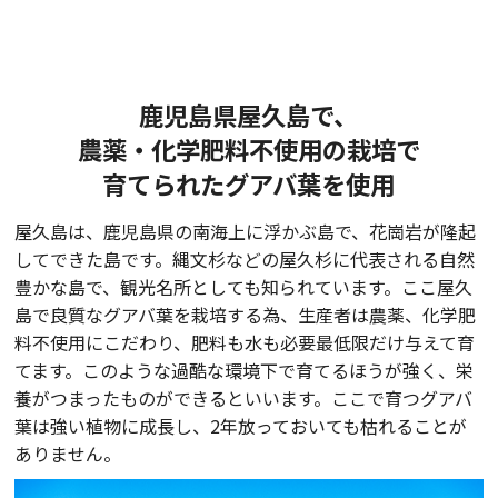
鹿児島県屋久島で、
農薬・化学肥料不使用の栽培で
育てられたグアバ葉を使用
屋久島は、鹿児島県の南海上に浮かぶ島で、花崗岩が隆起
してできた島です。縄文杉などの屋久杉に代表される自然
豊かな島で、観光名所としても知られています。ここ屋久
島で良質なグアバ葉を栽培する為、生産者は農薬、化学肥
料不使用にこだわり、肥料も水も必要最低限だけ与えて育
てます。このような過酷な環境下で育てるほうが強く、栄
養がつまったものができるといいます。ここで育つグアバ
葉は強い植物に成長し、2年放っておいても枯れることが
ありません。