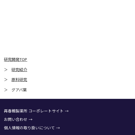
研究開発TOP
研究紹介
原料研究
グアバ葉
再春館製薬所 コーポレートサイト
お問い合わせ
個人情報の取り扱いについて