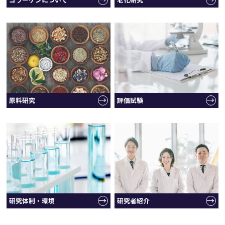
原料研究
評価試験
研究体制・環境
研究者紹介