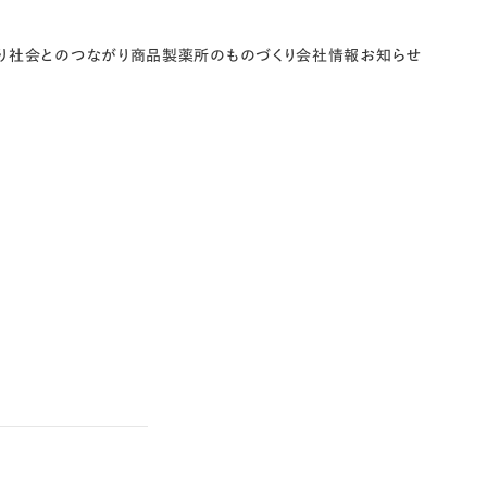
り
社会とのつながり
商品
製薬所のものづくり
会社情報
お知らせ