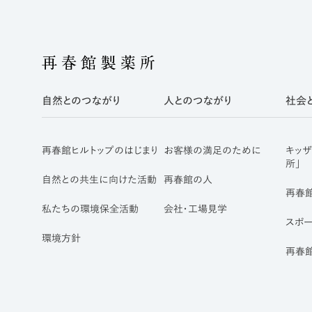
自然とのつながり
人とのつながり
社会
再春館ヒルトップのはじまり
お客様の満足のために
キッ
所」
自然との共生に向けた活動
再春館の人
再春館
私たちの環境保全活動
会社・工場見学
スポ
環境方針
再春