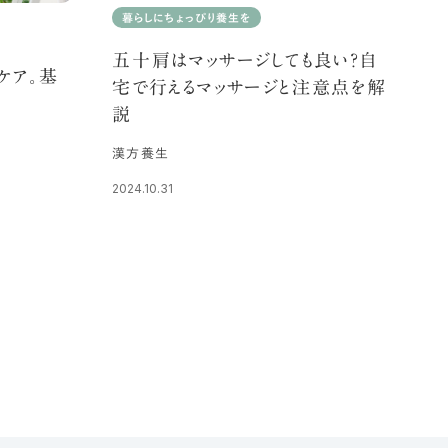
暮らしにちょっぴり養生を
五十肩はマッサージしても良い？自
ケア。基
宅で行えるマッサージと注意点を解
説
漢方養生
2024.10.31