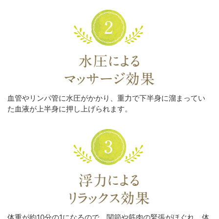
血管やリンパ管に水圧がかかり、重力で下半身に溜まってい
た血液が上半身に押し上げられます。
体重が約10分の1になるので、関節や筋肉の緊張がほぐれ、体