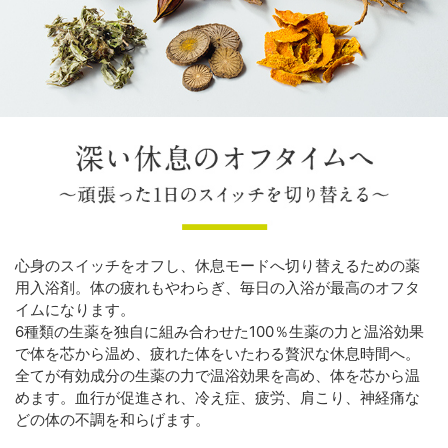
心身のスイッチをオフし、休息モードへ切り替えるための薬
用入浴剤。体の疲れもやわらぎ、毎日の入浴が最高のオフタ
イムになります。
6種類の生薬を独自に組み合わせた100％生薬の力と温浴効果
で体を芯から温め、疲れた体をいたわる贅沢な休息時間へ。
全てが有効成分の生薬の力で温浴効果を高め、体を芯から温
めます。血行が促進され、冷え症、疲労、肩こり、神経痛な
どの体の不調を和らげます。