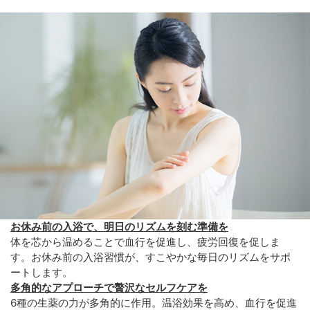
お休み前の入浴で、明日のリズムを刻む準備を
体を芯から温めることで血行を促進し、疲労回復を促しま
す。お休み前の入浴習慣が、すこやかな毎日のリズムをサポ
ートします。
多角的なアプローチで贅沢なセルフケアを
6種の生薬の力が多角的に作用。温浴効果を高め、血行を促進