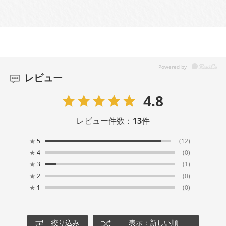
レビュー
4.8
レビュー件数：
13
件
★
5
(12)
★
4
(0)
★
3
(1)
★
2
(0)
★
1
(0)
絞り込み
表示：新しい順