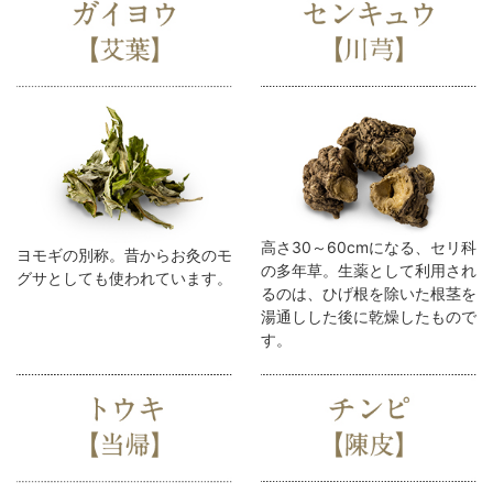
高さ30～60cmになる、セリ科
ヨモギの別称。昔からお灸のモ
の多年草。生薬として利用され
グサとしても使われています。
るのは、ひげ根を除いた根茎を
湯通しした後に乾燥したもので
す。