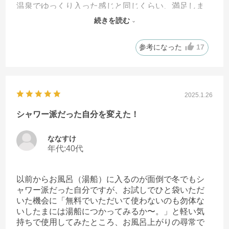
温泉でゆっくり入った感じと同じくらい、満足しま
した。
続きを読む
有難うございました。
参考になった
17
2025.1.26
シャワー派だった自分を変えた！
ななすけ
年代:
40代
以前からお風呂（湯船）に入るのが面倒で冬でもシ
ャワー派だった自分ですが、お試しでひと袋いただ
いた機会に「無料でいただいて使わないのも勿体な
いしたまには湯船につかってみるか〜。」と軽い気
持ちで使用してみたところ、お風呂上がりの尋常で