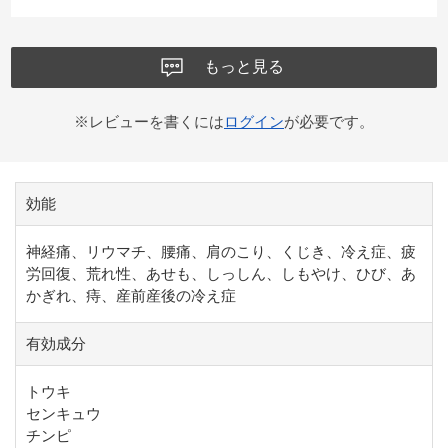
もっと見る
※レビューを書くには
ログイン
が必要です。
効能
神経痛、リウマチ、腰痛、肩のこり、くじき、冷え症、疲
労回復、荒れ性、あせも、しっしん、しもやけ、ひび、あ
かぎれ、痔、産前産後の冷え症
有効成分
トウキ
センキュウ
チンピ