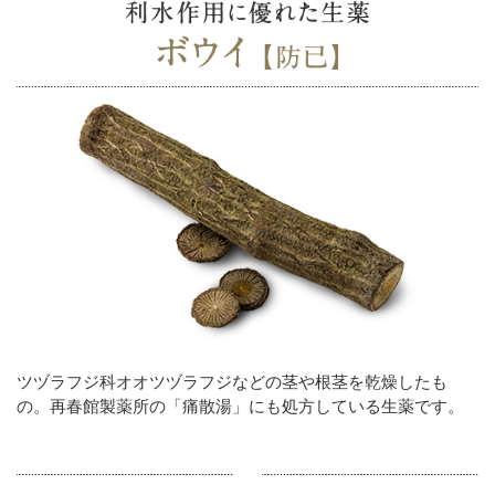
ツヅラフジ科オオツヅラフジなどの茎や根茎を乾燥したも
の。再春館製薬所の「痛散湯」にも処方している生薬です。