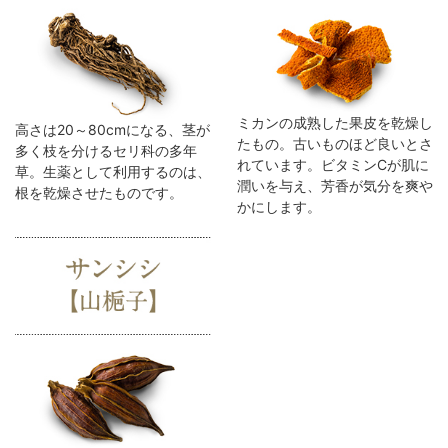
ミカンの成熟した果皮を乾燥し
高さは20～80cmになる、茎が
たもの。古いものほど良いとさ
多く枝を分けるセリ科の多年
れています。ビタミンCが肌に
草。生薬として利用するのは、
潤いを与え、芳香が気分を爽や
根を乾燥させたものです。
かにします。