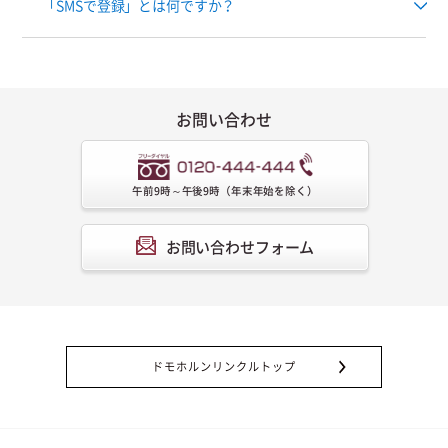
「SMSで登録」とは何ですか？
お問い合わせ
午前9時～午後9時（年末年始を除く）
お問い合わせフォーム
ドモホルンリンクルトップ