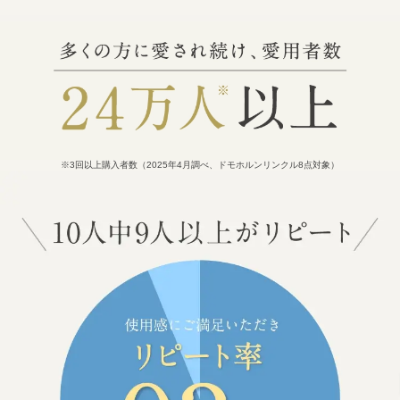
※3回以上購入者数（2025年4月調べ、ドモホルンリンクル8点対象）