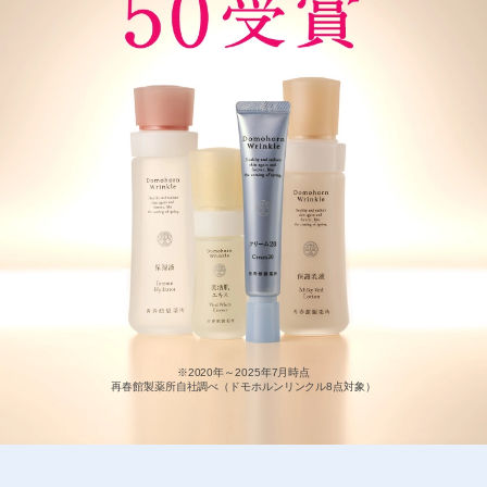
※2020年～2025年7月時点
再春館製薬所自社調べ（ドモホルンリンクル8点対象）