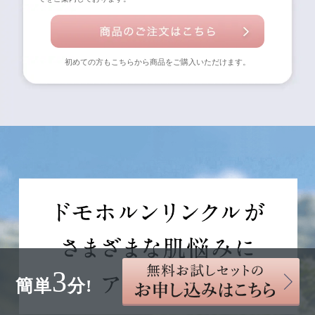
初めての方もこちらから商品をご購入いただけます。
3
簡単
分!