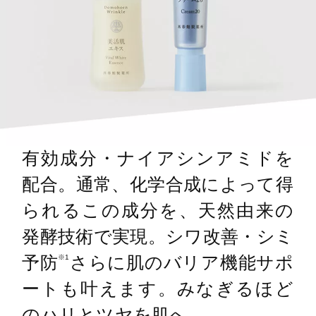
有効成分・ナイアシンアミドを
配合。通常、化学合成によって得
られるこの成分を、天然由来の
発酵技術で実現。シワ改善・シミ
予防
さらに肌のバリア機能サポ
※1
ートも叶えます。みなぎるほど
のハリとツヤを肌へ。