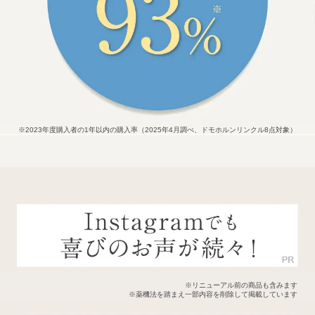
※2023年度購入者の1年以内の購入率（2025年4月調べ、ドモホルンリンクル8点対象）
※リニューアル前の商品も含みます
※薬機法を踏まえ一部内容を削除して掲載しています