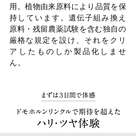
用。植物由来原料により品質を保
持しています。遺伝子組み換え
原料・残留農薬試験を含む独自の
厳格な規定を設け、それをクリ
アしたものしか製品化しませ
ん。