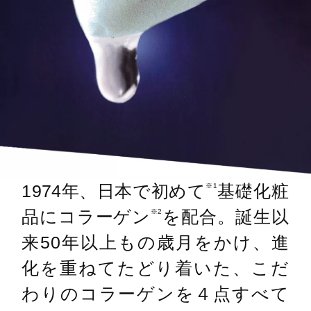
1974年、日本で初めて
基礎化粧
※1
品にコラーゲン
を配合。誕生以
※2
来50年以上もの歳月をかけ、進
化を重ねてたどり着いた、こだ
わりのコラーゲンを４点すべて