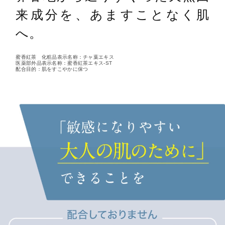
来成分を、あますことなく肌
へ。
蜜香紅茶 化粧品表示名称：チャ葉エキス
医薬部外品表示名称：蜜香紅茶エキス-ST
配合目的：肌をすこやかに保つ