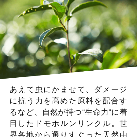
あえて虫にかませて、ダメージ
に抗う力を高めた原料を配合す
るなど、自然が持つ“生命力”に着
目したドモホルンリンクル。世
界各地から選りすぐった天然由