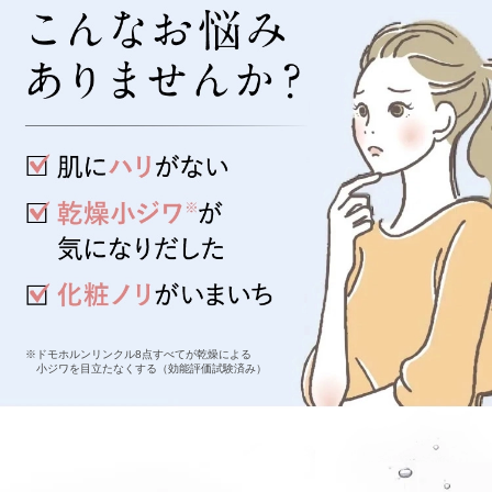
※ドモホルンリンクル8点すべてが乾燥による
小ジワを目立たなくする（効能評価試験済み）