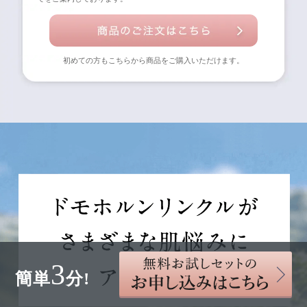
初めての方もこちらから商品をご購入いただけます。
3
簡単
分!