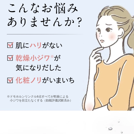
※ドモホルンリンクル8点すべてが乾燥による
小ジワを目立たなくする（効能評価試験済み）