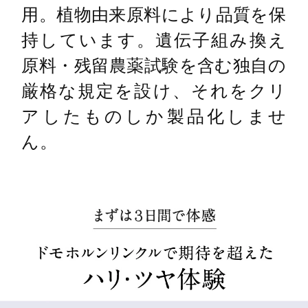
用。植物由来原料により品質を保
持しています。遺伝子組み換え
原料・残留農薬試験を含む独自の
厳格な規定を設け、それをクリ
アしたものしか製品化しませ
ん。