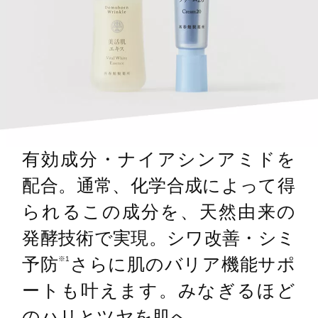
有効成分・ナイアシンアミドを
配合。通常、化学合成によって得
られるこの成分を、天然由来の
発酵技術で実現。シワ改善・シミ
予防
さらに肌のバリア機能サポ
※1
ートも叶えます。みなぎるほど
のハリとツヤを肌へ。