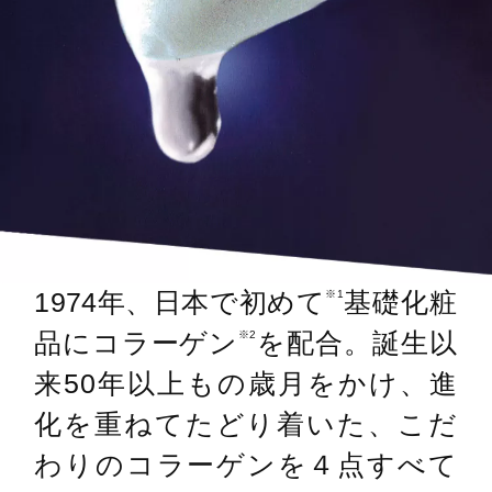
1974年、日本で初めて
基礎化粧
※1
品にコラーゲン
を配合。誕生以
※2
来50年以上もの歳月をかけ、進
化を重ねてたどり着いた、こだ
わりのコラーゲンを４点すべて