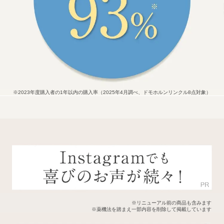
※2023年度購入者の1年以内の購入率（2025年4月調べ、ドモホルンリンクル8点対象）
※リニューアル前の商品も含みます
※薬機法を踏まえ一部内容を削除して掲載しています