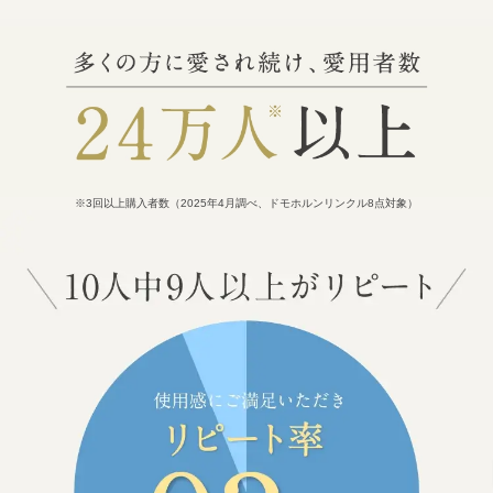
※3回以上購入者数（2025年4月調べ、ドモホルンリンクル8点対象）