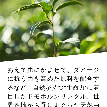
あえて虫にかませて、ダメージ
に抗う力を高めた原料を配合す
るなど、自然が持つ“生命力”に着
目したドモホルンリンクル。世
界各地から選りすぐった天然由