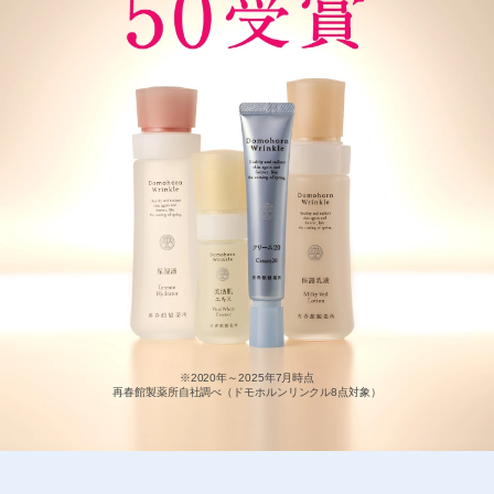
※2020年～2025年7月時点
再春館製薬所自社調べ（ドモホルンリンクル8点対象）