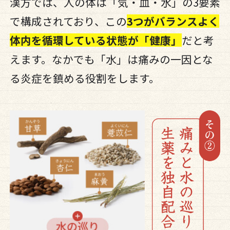
漢方では、人の体は「気・血・水」の3要素
で構成されており、この
3つがバランスよく
体内を循環している状態が「健康」
だと考
えます。なかでも「水」は痛みの一因とな
る炎症を鎮める役割をします。