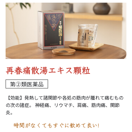
第②類医薬品
【効能】発熱して諸関節や各処の筋肉が腫れて痛むもの
の次の諸症。 神経痛、リウマチ、肩痛、筋肉痛、関節
炎。
時間がなくてもすぐに飲めて良い!