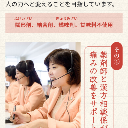
人の力へと変えることを目指しています。
ふけいざい
きょうみざい
賦形剤
、結合剤、
矯味剤
、甘味料不使用