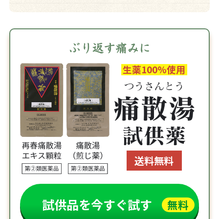
生薬100%使用
送料無料
試供品を今すぐ試す
無料