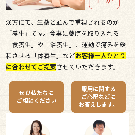
漢方にて、生薬と並んで重視されるのが
「養生」です。食事に薬膳を取り入れる
「食養生」や「浴養生」、運動で痛みを緩
和させる「体養生」など
お客様一人ひとり
に合わせてご提案
させていただきます。
服用に関する
ぜひ私たちに
ご心配などに
ご相談ください
お答えします。