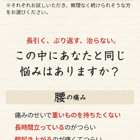
※それぞれお試しいただき、無理なく続けられそうな方
をお選びください。
痛みのせいで
重いものを持ちたくない
長時間立っている
のがつらい
朝起き上がる
のが痛くてつらい