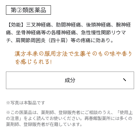
第②類医薬品
【効能】三叉神経痛、肋間神経痛、後頭神経痛、腕神経
痛、坐骨神経痛等の各種神経痛、急性慢性関節リウマ
チ、肩関節周囲炎（四十肩）等の疼痛に効あり。
漢方本来の服用方法で生薬そのもの味や香り
を感じられる!
成分
※写真は本製品です
※この医薬品は、薬剤師、登録販売者にご相談のうえ、「使用上
の注意」をよく読んでお使いください。再春館製薬所には多くの
薬剤師、登録販売者が在籍しています。