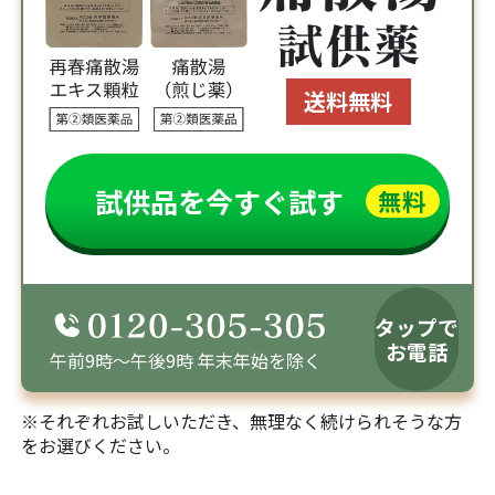
送料無料
試供品を今すぐ試す
無料
タップで
お電話
午前9時～午後9時 年末年始を除く
※それぞれお試しいただき、無理なく続けられそうな方
をお選びください。
無料