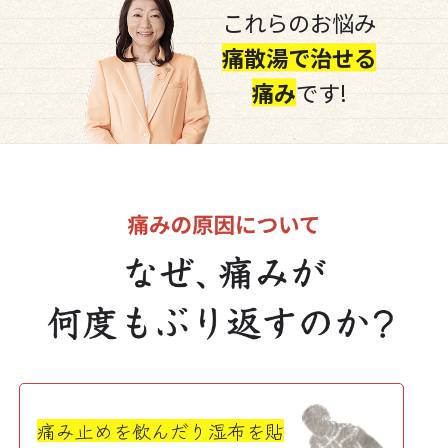
これらのお悩み
痛散湯で治せる
痛み
です!
痛み止めを飲んだり湿布を貼