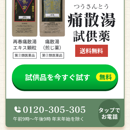
送料無料
試供品を今すぐ試す
無料
タップで
お電話
午前9時～午後9時 年末年始を除く