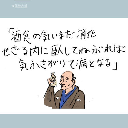
#
間地大輔