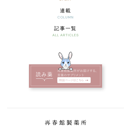
連載
記事一覧
再春館製薬所がお届けする、
読み薬
言葉のサプリメント
特設ページはこちら