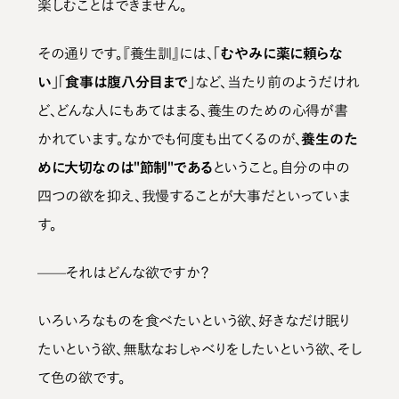
楽しむことはできません。
その通りです。『養生訓』には、
「むやみに薬に頼らな
い」「食事は腹八分目まで」
など、当たり前のようだけれ
ど、どんな人にもあてはまる、養生のための心得が書
かれています。なかでも何度も出てくるのが、
養生のた
めに大切なのは"節制"である
ということ。自分の中の
四つの欲を抑え、我慢することが大事だといっていま
す。
——それはどんな欲ですか？
いろいろなものを食べたいという欲、好きなだけ眠り
たいという欲、無駄なおしゃべりをしたいという欲、そし
て色の欲です。