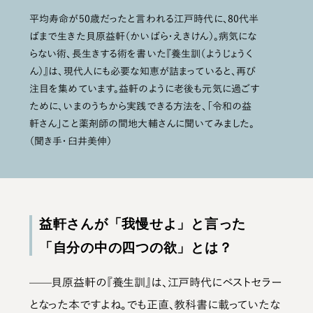
平均寿命が50歳だったと言われる江戸時代に、80代半
ばまで生きた貝原益軒（かいばら・えきけん）。病気にな
らない術、長生きする術を書いた『養生訓（ようじょうく
ん）』は、現代人にも必要な知恵が詰まっていると、再び
注目を集めています。益軒のように老後も元気に過ごす
ために、いまのうちから実践できる方法を、「令和の益
軒さん」こと薬剤師の間地大輔さんに聞いてみました。
（聞き手・臼井美伸）
益軒さんが「我慢せよ」と言った
「自分の中の四つの欲」とは？
——貝原益軒の『養生訓』は、江戸時代にベストセラー
となった本ですよね。でも正直、教科書に載っていたな