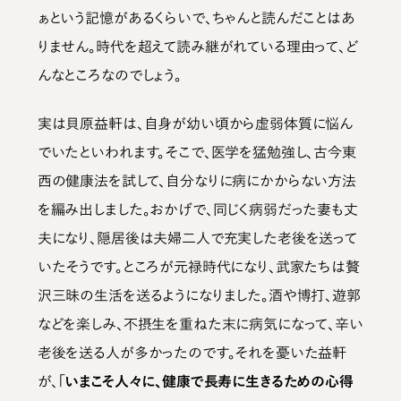
ぁという記憶があるくらいで、ちゃんと読んだことはあ
りません。時代を超えて読み継がれている理由って、ど
んなところなのでしょう。
実は貝原益軒は、自身が幼い頃から虚弱体質に悩ん
でいたといわれます。そこで、医学を猛勉強し、古今東
西の健康法を試して、自分なりに病にかからない方法
を編み出しました。おかげで、同じく病弱だった妻も丈
夫になり、隠居後は夫婦二人で充実した老後を送って
いたそうです。ところが元禄時代になり、武家たちは贅
沢三昧の生活を送るようになりました。酒や博打、遊郭
などを楽しみ、不摂生を重ねた末に病気になって、辛い
老後を送る人が多かったのです。それを憂いた益軒
が、
「いまこそ人々に、健康で長寿に生きるための心得