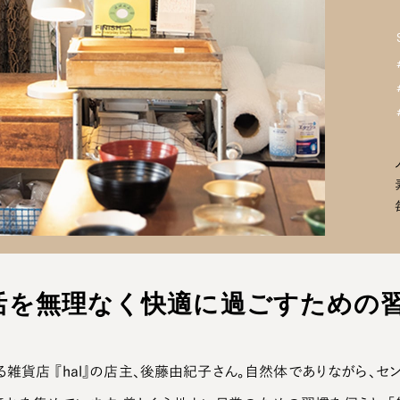
活を無理なく
快適に過ごすための
雑貨店 『hal』の店主、後藤由紀子さん。自然体でありながら、セ