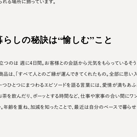
られる場所に飾っています。
暮らしの秘訣は
“愉しむ”こと
立つのは 週に4日間。お客様との会話から元気をもらっているそう
商品は、「すべて人とのご縁が運んできてくれたもの。全部に思い
一つひとつにまつわるエピソードを語る言葉には、愛情が満ちあふ
お茶を飲んだり、ボーッとする時間など、仕事や家事の合い間にワン
か。年齢を重ね、加減を知ったことで、最近は自分のペースで暮らせ