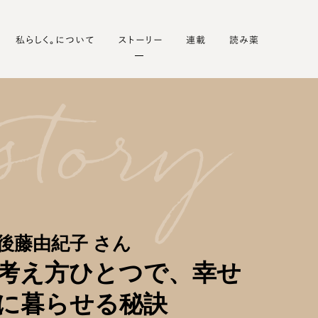
私らしく。について
ストーリー
連載
読み薬
後藤由紀子 さん
考え方ひとつで、幸せ
に暮らせる秘訣