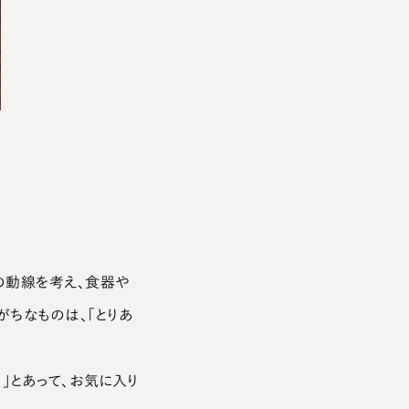
高い棚に手を伸ばして“ながらエクササイズ”。
の動線を考え、食器や
がちなものは、「とりあ
」とあって、お気に入り