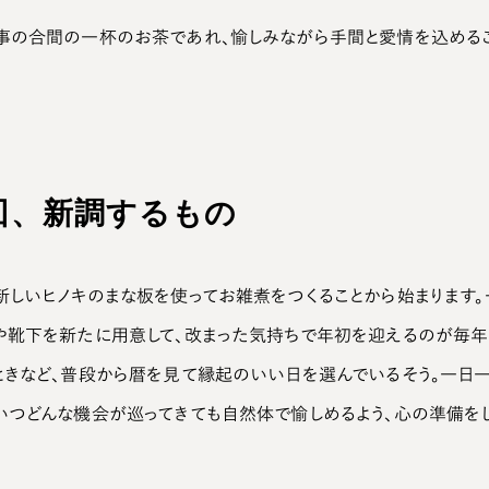
事の合間の一杯のお茶であれ、愉しみながら手間と愛情を込めるこ
回、新調するもの
新しいヒノキのまな板を使ってお雑煮をつくることから始まります。
や靴下を新たに用意して、改まった気持ちで年初を迎えるのが毎年
ときなど、普段から暦を見て縁起のいい日を選んでいるそう。一日
いつどんな機会が巡ってきても自然体で愉しめるよう、心の準備をし