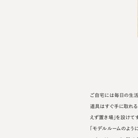
新鮮な産直野菜で活用自在のつくり置きを。
ご自宅には毎日の生活
道具はすぐ手に取れる
えず置き場」を設けてす
「モデルルームのよう