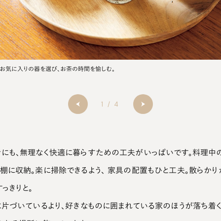
お気に入りの器を選び、お茶の時間を愉しむ。
1
/
4
にも、無理なく快適に暮らすための工夫がいっぱいです。料理中
棚に収納。楽に掃除できるよう、 家具の配置もひと工夫。散らかり
っきりと。
に片づいているより、好きなものに囲まれている家のほうが落ち着く