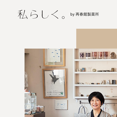
by 再春館製薬所