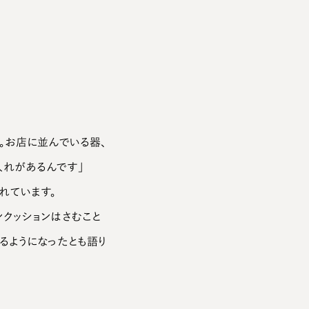
。お店に並んでいる器、
入れがあるんです」
れています。
クッションはさむこと
るようになったとも語り