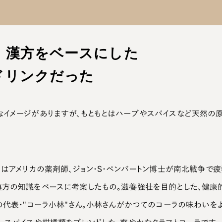
、漢方をベースにした
ドリンクだった
なイメージがありますが、もともとはハーブやスパイスなど天然の
ーラはアメリカの薬剤師、ジョン・S・ペンバートン博士が南北戦争で
漢方の知識をベースに考案したもの。滋養強壮を目的とした、健康
』の代表・"コーラ小林"さん。小林さんがかつてのコーラの味わいを