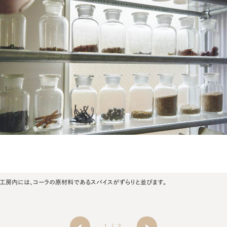
工房内には、コーラの原材料であるスパイスがずらりと並びます。
1
/
3