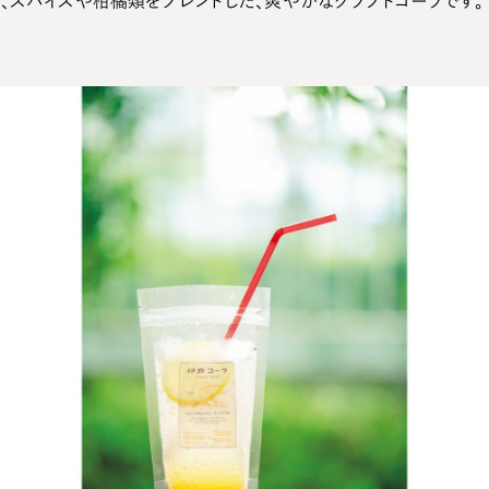
は、スパイスや柑橘類をブレンドした、爽やかなクラフトコーラです。