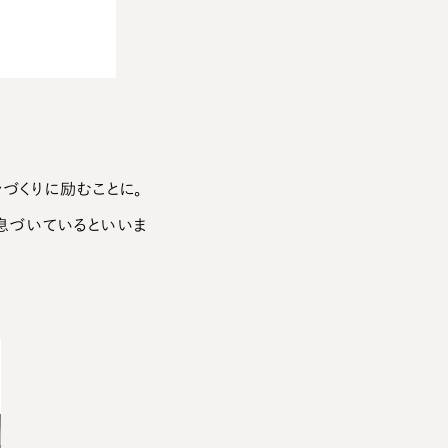
ラづくりに励むことに。
息づいているといいま