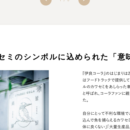
セミのシンボルに込められた「意
『伊良コーラ』のはじまりは2
はフードトラックで提供して
ルのカワセミをあしらった車
と呼ばれ、コーラファンに親
た。
自分にとって不利な環境で
込んで魚を捕らえるカワセミ
体に良くない」「大量生産品