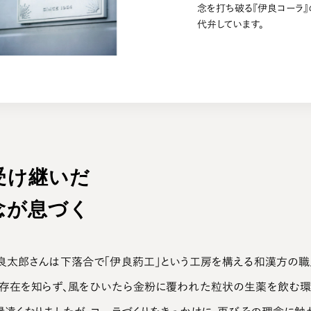
念を打ち破る『伊良コーラ』
代弁しています。
受け継いだ
念が息づく
良太郎さんは下落合で「伊良葯工」という工房を構える和漢方の職
存在を知らず、風をひいたら金粉に覆われた粒状の生薬を飲む環