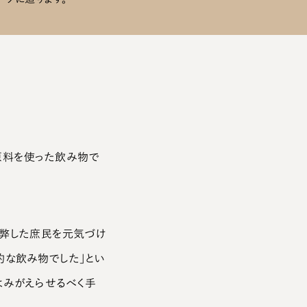
原料を使った飲み物で
疲弊した庶民を元気づけ
的な飲み物でした」とい
よみがえらせるべく手