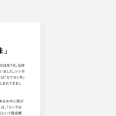
味」
018年7月。当時
いました。シンボ
は「カワセミ号」
しまれてきまし
ある水中に飛び
は、「コーラは
」という既成概