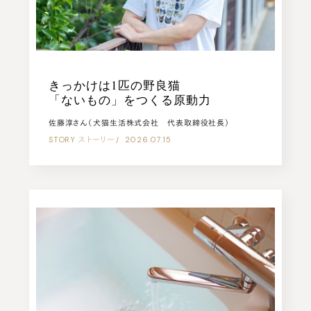
きっかけは1匹の野良猫
「ないもの」をつくる原動力
佐藤淳さん（犬猫生活株式会社 代表取締役社長）
STORY
ストーリー
|
2026.07.15