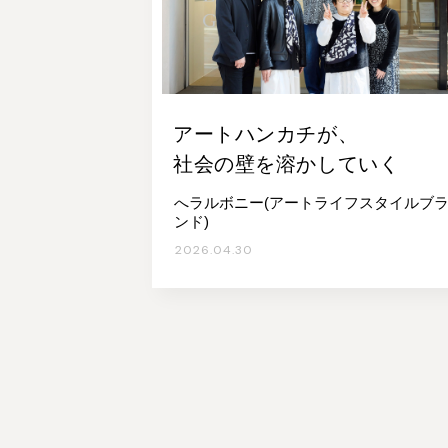
アートハンカチが、
社会の壁を溶かしていく
へラルボニー(アートライフスタイルブ
ンド)
2026.04.30