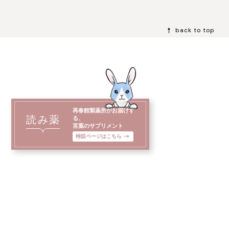
back to top
再春館製薬所がお届けす
読み薬
る、
言葉のサプリメント
特設ページはこちら