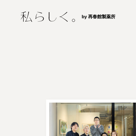
by 再春館製薬所