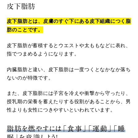
皮下脂肪
皮下脂肪とは、皮膚のすぐ下にある皮下組織につく脂
肪のことです。
皮下脂肪が蓄積するとウエストや太ももなどに表れ、
指でつまめるようになります。
内臓脂肪と違い、皮下脂肪は一度つくとなかなか落ち
ないのが特徴です。
また、皮下脂肪には子宮を冷えや衝撃から守ったり、
授乳期の栄養を蓄えたりする役割があることから、男
性よりも女性につきやすいといわれています。
脂肪を燃やすには「食事」「運動」「睡
眠」を意識しよう！