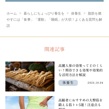
ホーム
暮らしにちょっぴり養生を
体養生
脂肪を燃
やすには「食事」「運動」「睡眠」が大切！よくある質問も解
説
関連記事
高麗人参の効果ってどのくら
い？期待できる効果や効果的
な活用方法を解説
体養生
2024.10.04
高齢者におすすめの大臀筋を
鍛える筋トレ5選！注意点も