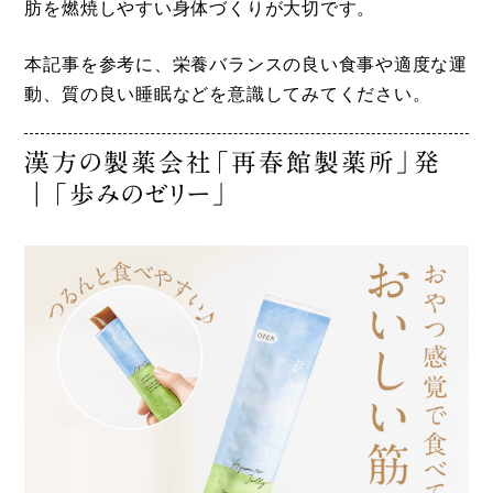
肪を燃焼しやすい身体づくりが大切です。
本記事を参考に、栄養バランスの良い食事や適度な運
動、質の良い睡眠などを意識してみてください。
漢方の製薬会社「再春館製薬所」発
｜「歩みのゼリー」