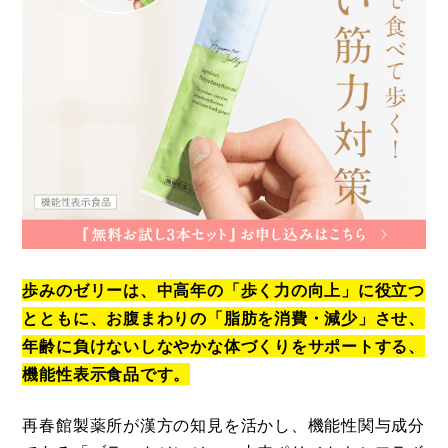
歩みのゼリーは、中高年の「歩く力の向上」に役立つ
とともに、お腹まわりの「脂肪を消費・減少」させ、
年齢に負けないしなやかな体づくりをサポートする、
機能性表示食品です。
再春館製薬所が漢方の知見を活かし、機能性関与成分