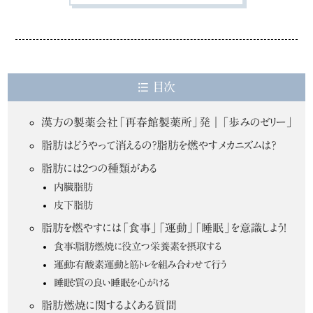
目次
漢方の製薬会社「再春館製薬所」発｜「歩みのゼリー」
脂肪はどうやって消えるの？脂肪を燃やすメカニズムは？
脂肪には2つの種類がある
内臓脂肪
皮下脂肪
脂肪を燃やすには「食事」「運動」「睡眠」を意識しよう！
食事：脂肪燃焼に役立つ栄養素を摂取する
運動：有酸素運動と筋トレを組み合わせて行う
睡眠：質の良い睡眠を心がける
脂肪燃焼に関するよくある質問