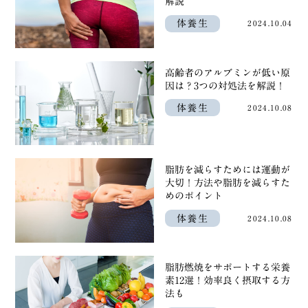
解説
体養生
2024.10.04
高齢者のアルブミンが低い原
因は？3つの対処法を解説！
体養生
2024.10.08
脂肪を減らすためには運動が
大切！方法や脂肪を減らすた
めのポイント
体養生
2024.10.08
脂肪燃焼をサポートする栄養
素12選！効率良く摂取する方
法も