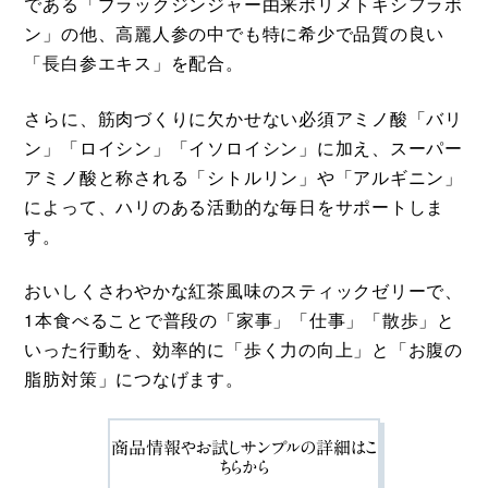
である「ブラックジンジャー由来ポリメトキシフラボ
ン」の他、高麗人参の中でも特に希少で品質の良い
「長白参エキス」を配合。
さらに、筋肉づくりに欠かせない必須アミノ酸「バリ
ン」「ロイシン」「イソロイシン」に加え、スーパー
アミノ酸と称される「シトルリン」や「アルギニン」
によって、ハリのある活動的な毎日をサポートしま
す。
おいしくさわやかな紅茶風味のスティックゼリーで、
1本食べることで普段の「家事」「仕事」「散歩」と
いった行動を、効率的に「歩く力の向上」と「お腹の
脂肪対策」につなげます。
商品情報やお試しサンプルの詳細はこ
ちらから