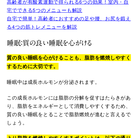
高齢者が有酸素運動で得られる6つの効果！室内・自
宅でできる5つのメニューも解説
自宅で簡単！高齢者におすすめの足や腰、お尻を鍛え
る4つの筋トレメニューを解説
睡眠：質の良い睡眠を心がける
質の良い睡眠を心がけることも、脂肪を燃焼しやすく
するために大切です。
睡眠中は成長ホルモンが分泌されます。
この成長ホルモンには脂肪の分解を促すはたらきがあ
り、脂肪をエネルギーとして消費しやすくするため、
質の良い睡眠をとることで脂肪燃焼が進むと言えるで
しょう。
より脂肪を燃焼しやすくするポイントは、以下の通り