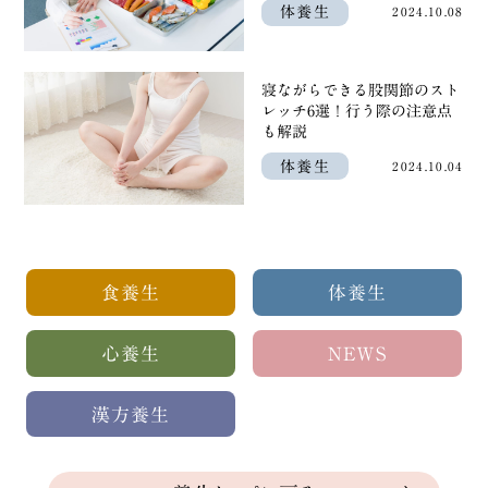
体養生
2024.10.08
寝ながらできる股関節のスト
レッチ6選！行う際の注意点
も解説
体養生
2024.10.04
食養生
体養生
心養生
NEWS
漢方養生