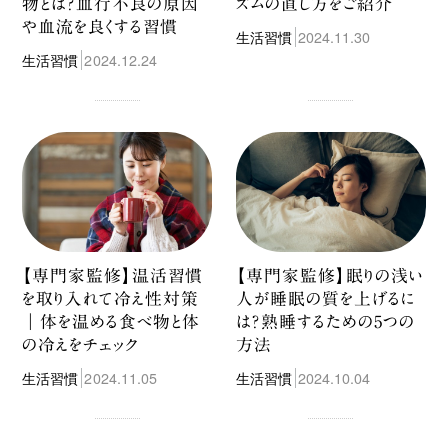
物とは？血行不良の原因
ズムの直し方をご紹介
や血流を良くする習慣
生活習慣
2024.11.30
生活習慣
2024.12.24
【専門家監修】温活習慣
【専門家監修】眠りの浅い
を取り入れて冷え性対策
人が睡眠の質を上げるに
｜体を温める食べ物と体
は？熟睡するための5つの
の冷えをチェック
方法
生活習慣
2024.11.05
生活習慣
2024.10.04