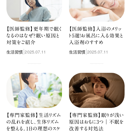
【医師監修】更年期で眠く
【医師監修】入浴のメリッ
なるのはなぜ？眠い原因と
ト5選！お風呂に入る効果と
対策をご紹介
入浴剤のすすめ
生活習慣
2025.07.11
生活習慣
2025.07.11
【専門家監修】生活リズム
【専門家監修】眠りが浅い
の乱れを直し、生体リズム
原因はおもに3つ｜不眠を
を整える。1日の理想のスケ
改善する対処法