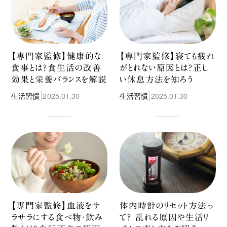
【専門家監修】健康的な
【専門家監修】寝ても疲れ
食事とは？食生活の改善
がとれない原因とは？正し
効果と栄養バランスを解説
い休息方法を知ろう
生活習慣
2025.01.30
生活習慣
2025.01.30
【専門家監修】血液をサ
体内時計のリセット方法っ
ラサラにする食べ物・飲み
て？ 乱れる原因や生活リ