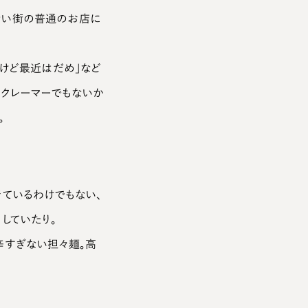
ない街の普通のお店に
たけど最近はだめ」など
のクレーマーでもないか
。
着ているわけでもない、
していたり。
辛すぎない担々麺。高