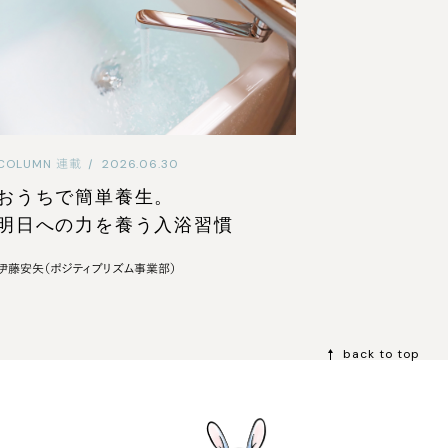
COLUMN
連載
|
2026.06.30
おうちで簡単養生。
明日への力を養う入浴習慣
伊藤安矢（ポジティブリズム事業部）
back to top