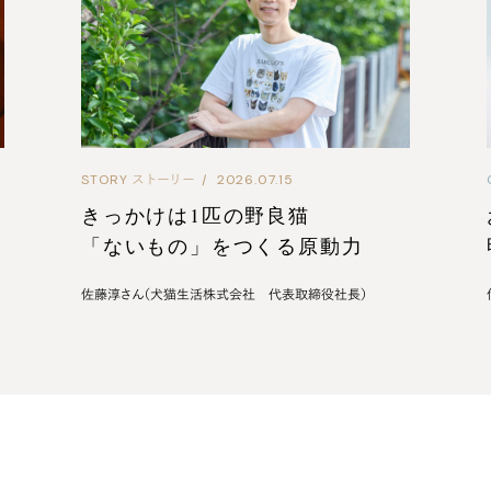
STORY
ストーリー
|
2026.07.15
きっかけは1匹の野良猫
「ないもの」をつくる原動力
佐藤淳さん（犬猫生活株式会社 代表取締役社長）