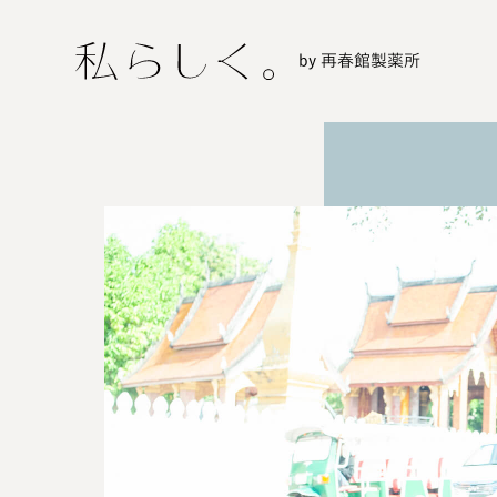
by 再春館製薬所