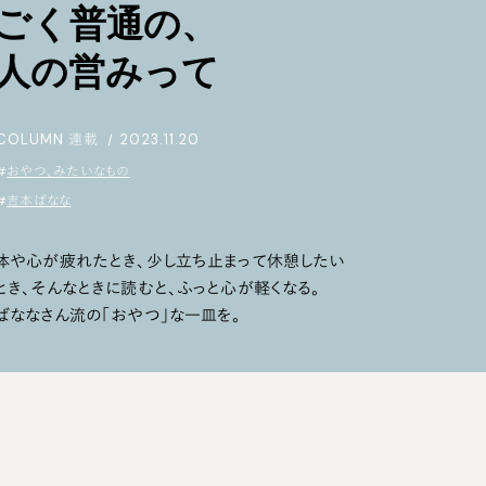
ごく普通の、
人の営みって
COLUMN
連載
|
2023.11.20
#
おやつ、みたいなもの
#
吉本ばなな
体や心が疲れたとき、少し立ち止まって休憩したい
とき、
そんなときに読むと、ふっと心が軽くなる。
ばななさん流の「おやつ」な一皿を。