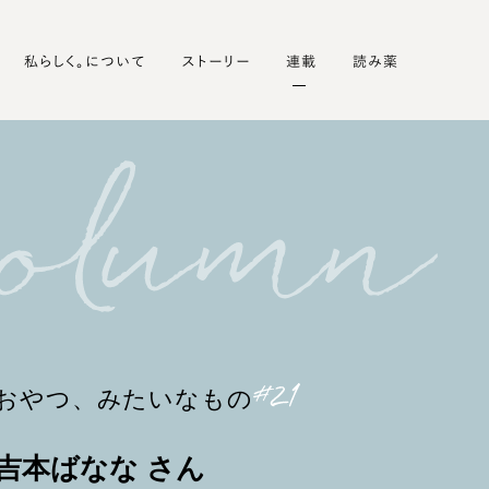
私らしく。について
ストーリー
連載
読み薬
おやつ、みたいなもの
吉本ばなな さん