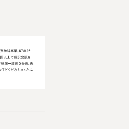
芸学科卒業。87年『キ
か国以上で翻訳出版さ
谷崎潤一郎賞を受賞。近
ガ「どくだみちゃんとふ