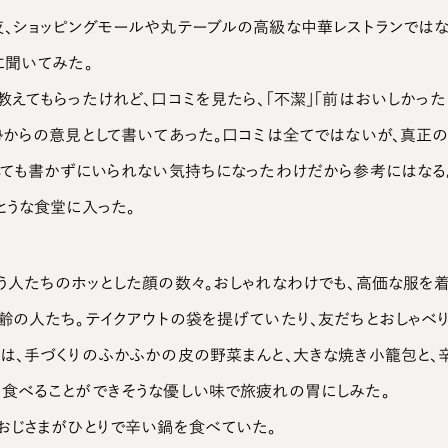
、ショッピングモールや丸テーブルの高級な中華レストランでは
に聞いてみた。
教えてもらったけれど、口コミを見たら、「不潔」「前はおいしかっ
勢からの意見として書いてあった。口コミは全てではないが、真正
しても書かずにいられない気持ちになったわけだから参考にはなる
とうな食堂に入った。
う人たちのホッとした顔の数々。おしゃれなわけでも、高価な服を
齢の人たち。テイクアウトの袋を提げていたり、友だちとおしゃべり
は、手づくりのふかふかの皮の野菜まんと、大きな焼き小籠包と、
食べることができそうな優しい味で旅疲れの胃にしみた。
おじさまがひとりで辛い鍋を食べていた。