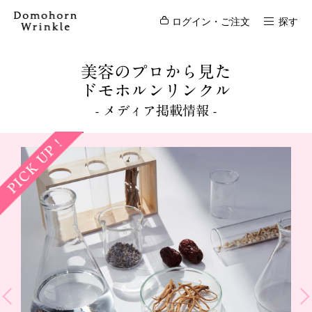
ログイン・ご注文
探す
美容のプロから見た
ドモホルンリンクル
- メディア掲載情報 -