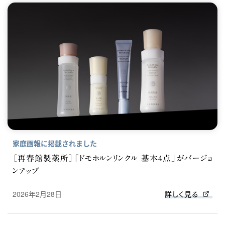
家庭画報に掲載されました
［再春館製薬所］「ドモホルンリンクル 基本4点」がバージョ
ンアップ
2026年2月28日
詳しく見る