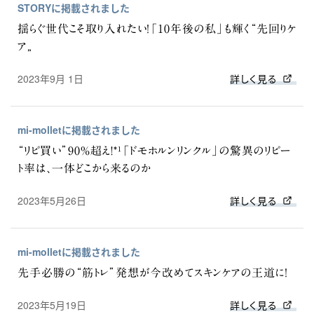
STORYに掲載されました
揺らぐ世代こそ取り入れたい！「10年後の私」も輝く“先回りケ
ア„
2023年9月 1日
詳しく見る
mi-molletに掲載されました
“リピ買い”90%超え!*¹「ドモホルンリンクル」の驚異のリピー
ト率は、一体どこから来るのか
2023年5月26日
詳しく見る
mi-molletに掲載されました
先手必勝の“筋トレ”発想が今改めてスキンケアの王道に！
2023年5月19日
詳しく見る