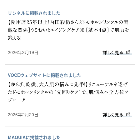
リンネルに掲載されました
【愛用歴25年以上！内田彩仍さんとドモホルンリンクルの素
敵な関係】うるおいとエイジングケア※［基本4点］で肌力を
鍛える！
2026年3月19日
詳しく見る
VOCEウェブサイトに掲載されました
【ゆらぎ、乾燥、大人肌の悩みに先手！】リニューアルを遂げ
たドモホルンリンクルの“先回りケア”で、肌悩みへ全方位ア
プローチ
2026年2月20日
詳しく見る
MAQUIAに掲載されました