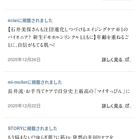
éclatに掲載されました
【石井美保さんも注目！進化しつづけるエイジングケア※1の
パイオニア? 新生ドモホルンリンクルとともに】年齢を重ねるご
とに、自信がもてる肌へ！
2025年12月26日
詳しく見る
mi-molletに掲載されました
長井流・お手当てケアで自分史上最高の「マイすっぴん」に
2025年12月22日
詳しく見る
STORYに掲載されました
もう悩まない！?ゆらぎ肌?に筋トレ発想の先回りケアを