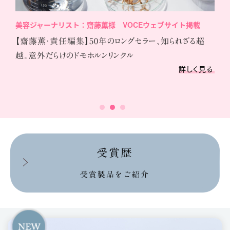
美容ジャーナリスト：齋藤薫様 VOCEウェブサイト掲載
【齋藤薫・責任編集】50年のロングセラー、知られざる超
越。意外だらけのドモホルンリンクル
詳しく見る