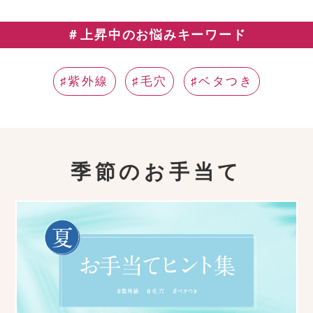
＃上昇中のお悩みキーワード
♯紫外線
♯毛穴
♯ベタつき
季節のお手当て