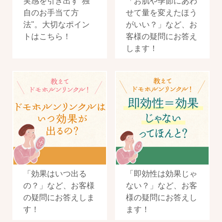
実感を引き出す"独
「お肌や季節にあわ
自のお手当て方
せて量を変えたほう
法"。大切なポイン
がいい？」など、お
トはこちら！
客様の疑問にお答え
します！
「効果はいつ出る
「即効性は効果じゃ
の？」など、お客様
ない？」など、お客
の疑問にお答えしま
様の疑問にお答えし
す！
ます！