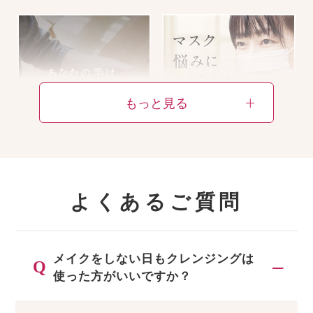
もっと見る
お手当てを始める前
カサつき、肌アレ
に知っていただきた
・・・マスク悩みの
い“お手当て”への想
対策をご紹介！
よくあるご質問
い
メイクをしない日もクレンジングは
使った方がいいですか？