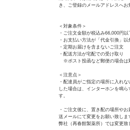
き、ご登録のメールアドレスへお
＜対象条件＞
・ご注文金額が税込み66,000円以
・お支払い方法が「代金引換」以
・定期お届けを含まないご注文
・配送方法が宅配での受け取り
※ポスト投函など郵便の場合は
＜注意点＞
・配達員がご指定の場所に入れな
した場合は、インターホンを鳴ら
す。
・ご注文後に、置き配の場所やお
送メールにて変更をお願い致しま
弊社（再春館製薬所）では変更致