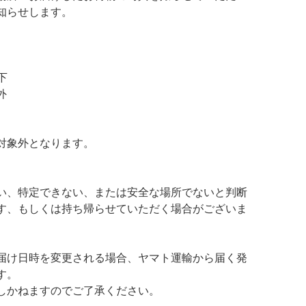
知らせします。
下
外
対象外となります。
い、特定できない、または安全な場所でないと判断
す、もしくは持ち帰らせていただく場合がございま
届け日時を変更される場合、ヤマト運輸から届く発
す。
しかねますのでご了承ください。