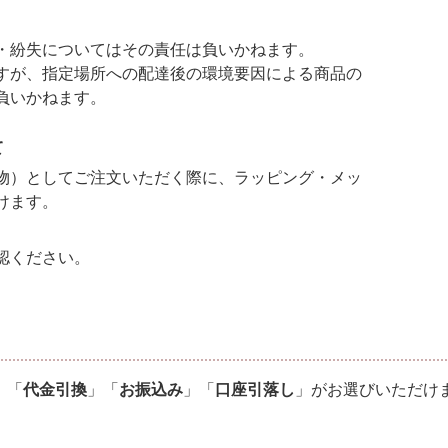
・紛失についてはその責任は負いかねます。
すが、指定場所への配達後の環境要因による商品の
負いかねます。
て
物）としてご注文いただく際に、ラッピング・メッ
けます。
認ください。
て
」「
代金引換
」「
お振込み
」「
口座引落し
」がお選びいただけ