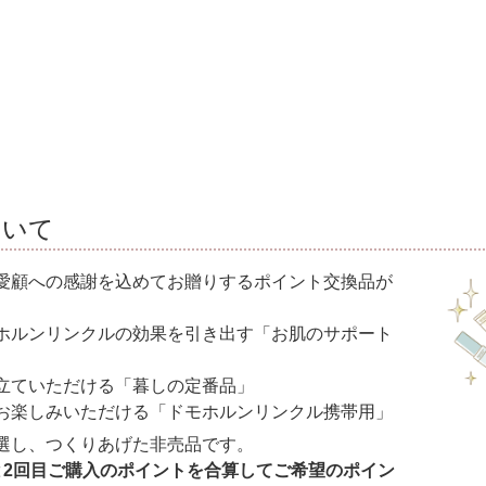
ついて
愛顧への感謝を込めてお贈りするポイント交換品が
ホルンリンクルの効果を引き出す「お肌のサポート
立ていただける「暮しの定番品」
お楽しみいただける「ドモホルンリンクル携帯用」
選し、つくりあげた非売品です。
と2回目ご購入のポイントを合算してご希望のポイン