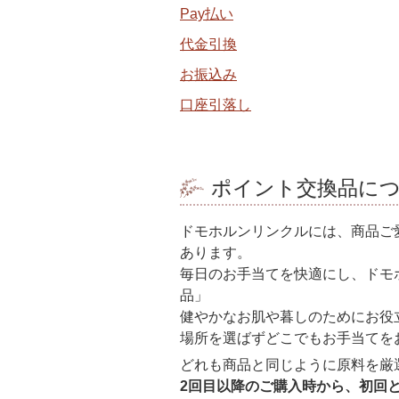
Pay払い
代金引換
お振込み
口座引落し
ポイント交換品に
ドモホルンリンクルには、商品ご
あります。
毎日のお手当てを快適にし、ドモ
品」
健やかなお肌や暮しのためにお役
場所を選ばずどこでもお手当てを
どれも商品と同じように原料を厳
2回目以降のご購入時から、初回