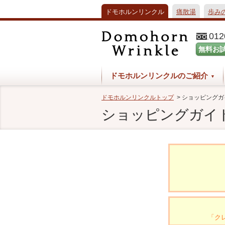
ドモホルンリンクル
痛散湯
歩み
012
無料お
ドモホルンリンクルのご紹介
ドモホルンリンクルトップ
>
ショッピングガ
ショッピングガイ
「ク