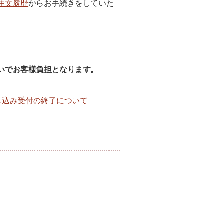
注文履歴
からお手続きをしていた
いでお客様負担となります。
し込み受付の終了について