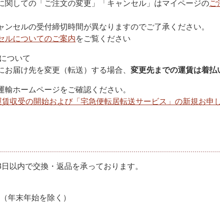
に関しての「ご注文の変更」「キャンセル」はマイページの
ご
ャンセルの受付締切時間が異なりますのでご了承ください。
セルについてのご案内
をご覧ください
)について
にお届け先を変更（転送）する場合、
変更先までの運賃は着払
運輸ホームページをご確認ください。
運賃収受の開始および「宅急便転居転送サービス」の新規お申
8日以内で交換・返品を承っております。
時（年末年始を除く）