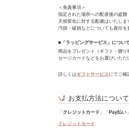
＜免責事項＞
指定された場所への配達後の盗難
天候変化に対する配慮はいたしま
汚損・破損などについても責任を
■「ラッピングサービス」につい
商品をプレゼント（ギフト・贈り
セージカードなどをお選びいただ
詳しくは
ギフトサービス
にてご確
お支払方法につい
「
クレジットカード
」「
Pay払い
クレジットカード