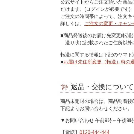
公式サイトからご注文頂いた商品
だけます。(ログインが必要です)
ご注文の時間帯によって、注文キ
詳しくは、
ご注文の変更・キャン
■商品発送後のお届け先変更(転送
送り状に記載されたご住所以外
転送に関する情報は下記のヤマト
■
お届け先住所変更（転送）時の
返品・交換について
商品未開封の場合は、商品到着後
下記よりお問い合わせください。
▼お問い合わせ 午前9時～午後9
【電話】
0120-444-444