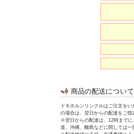
商品の配送につい
ドモホルンリンクルはご注文をい
の場合は、翌日からの配達をご指
※翌日からの配達は、12時まで
道、沖縄、離島などに関しては一