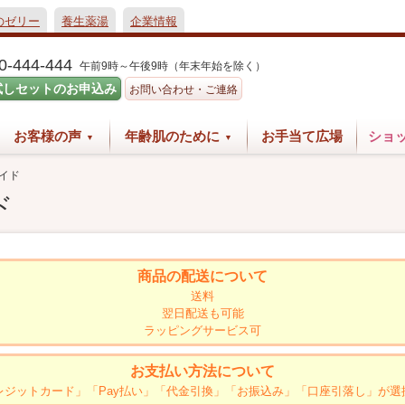
のゼリー
養生薬湯
企業情報
0-444-444
午前9時～午後9時（年末年始を除く）
試しセットのお申込み
お問い合わせ・ご連絡
お客様の声
年齢肌のために
お手当て広場
ショ
イド
ド
商品の配送について
送料
翌日配送も可能
ラッピングサービス可
お支払い方法について
レジットカード」「Pay払い」「代金引換」「お振込み」「口座引落し」が選