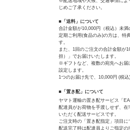
※配送地域や天候、交通事情によ
じめご了承ください。
■「送料」について
合計金額が10,000円（税込）未
定期ご利用(食品のみ)の方は、
す。
また、1回のご注文の合計金額が1
担）」でお届けいたします。
※ギフトなど、複数の宛先へお届
設定します。
1つのお届け先で、10,000円 (
■「置き配」について
ヤマト運輸の置き配サービス「EA
配達員がお荷物を手渡しせず、在
いただく配送サービスです。
ご注文時の「置き配指定」項目に
配送完了時は配達員よりご指定の