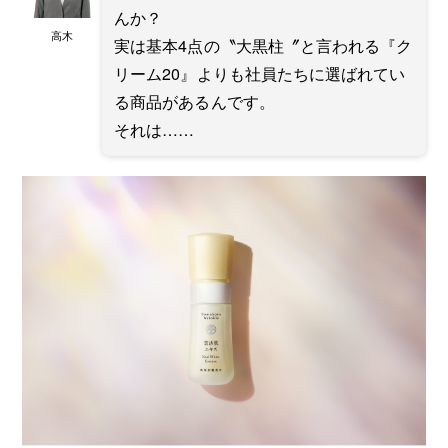
んか？
高木
実は基本4点の〝大黒柱〞と言われる『ク
リーム20』よりも社員たちに選ばれてい
る商品があるんです。
それは……