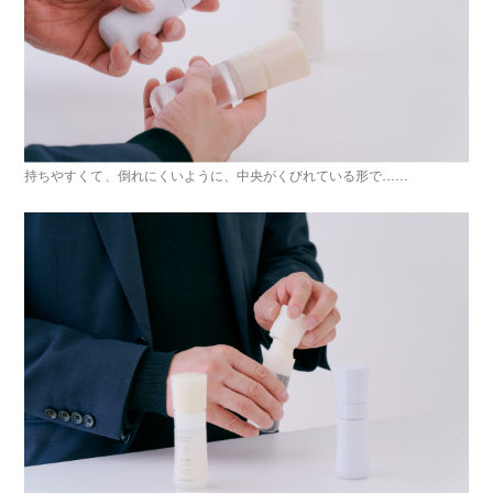
持ちやすくて、倒れにくいように、中央がくびれている形で……