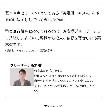
基本４点セットのひとつである『美活肌エキス※』を徹
底的に深掘りしていく今回の企画。
司会進行役を務めてくれるのは、お客様プリーザーとし
て活躍し、多くのお客様から絶大な信頼を寄せられる高
木響です。
※販売名：ドモホルンリンクル 薬用美容液ｂ
プリーザー：高木 響
熊本県出身 入社5年目
昨日よりちょっと自信のある素肌を目指して、
自分らしく無理のないスキンケアを楽しんでい
ます。 ぜひどんな些細なことでもご相談くださ
い。
Theme01