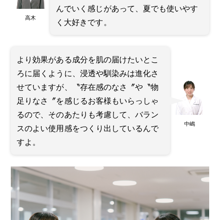
んでいく感じがあって、夏でも使いやす
高木
く大好きです。
より効果がある成分を肌の届けたいとこ
ろに届くように、浸透や馴染みは進化さ
せていますが、〝存在感のなさ〞や〝物
足りなさ〞を感じるお客様もいらっしゃ
るので、そのあたりも考慮して、バラン
中嶋
スのよい使用感をつくり出しているんで
すよ。