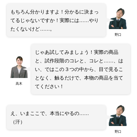
もちろん分かりますよ！分かるに決まっ
てるじゃないですか！実際には……やり
たくないけど……。
野口
じゃあ試してみましょう！実際の商品
と、試作段階のコレと、コレと……、は
い、ではこの３つの中から、目で見るこ
となく、触るだけで、本物の商品を当て
高木
てください！
え、いまここで、本当にやるの……
（汗）
野口