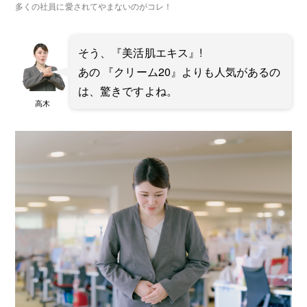
多くの社員に愛されてやまないのがコレ！
そう、『美活肌エキス』!
あの 『クリーム20』よりも人気があるの
は、驚きですよね。
高木