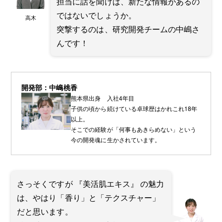
担当に話を聞けば、新たな情報があるの
ではないでしょうか。
高木
突撃するのは、研究開発チームの中嶋さ
んです！
開発部：中嶋桃香
熊本県出身 入社4年目
子供の頃から続けている卓球歴はかれこれ18年
以上。
そこでの経験が「何事もあきらめない」という
今の開発魂に生かされています。
さっそくですが 『美活肌エキス』 の魅力
は、やはり「香り」と「テクスチャー」
だと思います。