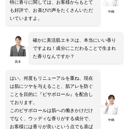
特に香りに関しては、お客様からもとて
も好評で、お喜びの声をたくさんいただ
中嶋
いていますよ。
確かに美活肌エキスは、本当にいい香り
ですよね！成分にこだわることで生まれ
た香りなんですか？
高木
はい。何度もリニューアルを重ね、現在
は肌にツヤを与えること、肌アレを防ぐ
ことを目的に『ビサボロール』を配合し
ております。
このビサボロールは肌への働きかけだけ
でなく、ウッディな香りがする成分で、
中嶋
お客様には香りが良いという点でも喜ば