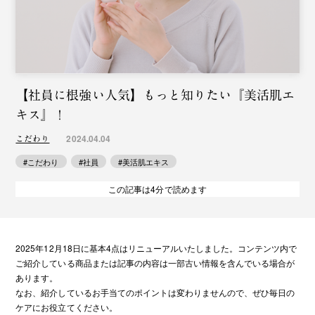
【社員に根強い人気】もっと知りたい『美活肌エ
キス』！
2024.04.04
こだわり
#こだわり
#社員
#美活肌エキス
この記事は4分で読めます
2025年12月18日に基本4点はリニューアルいたしました。コンテンツ内で
ご紹介している商品または記事の内容は一部古い情報を含んでいる場合が
あります。
なお、紹介しているお手当てのポイントは変わりませんので、ぜひ毎日の
ケアにお役立てください。