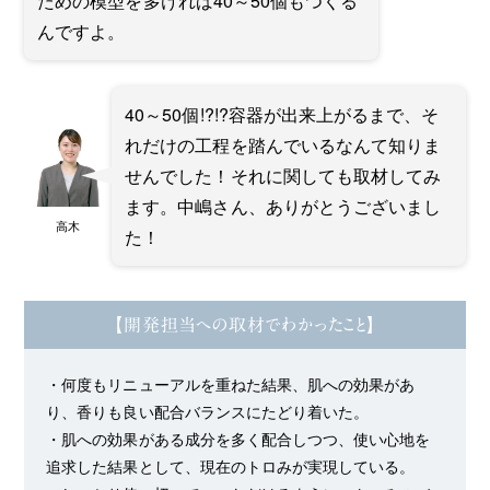
ための模型を多ければ40～50個もつくる
んですよ。
40～50個!?!?容器が出来上がるまで、そ
れだけの工程を踏んでいるなんて知りま
せんでした！それに関しても取材してみ
ます。中嶋さん、ありがとうございまし
高木
た！
【開発担当への取材でわかったこと】
・何度もリニューアルを重ねた結果、肌への効果があ
り、香りも良い配合バランスにたどり着いた。
・肌への効果がある成分を多く配合しつつ、使い心地を
追求した結果として、現在のトロみが実現している。