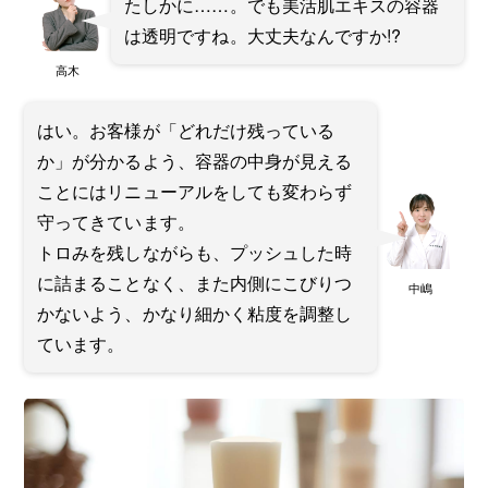
たしかに……。でも美活肌エキスの容器
は透明ですね。大丈夫なんですか!?
高木
はい。お客様が「どれだけ残っている
か」が分かるよう、容器の中身が見える
ことにはリニューアルをしても変わらず
守ってきています。
トロみを残しながらも、プッシュした時
に詰まることなく、また内側にこびりつ
中嶋
かないよう、かなり細かく粘度を調整し
ています。