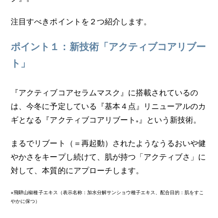
注目すべきポイントを２つ紹介します。
ポイント１：新技術「アクティブコアリブー
ト」
『アクティブコアセラムマスク』に搭載されているの
は、今冬に予定している『基本４点』リニューアルのカ
ギとなる『アクティブコアリブート
』という新技術。
※
まるでリブート（＝再起動）されたようなうるおいや健
やかさをキープし続けて、肌が持つ「アクティブさ」に
対して、本質的にアプローチします。
※飛騨山椒種子エキス（表示名称：加水分解サンショウ種子エキス、配合目的：肌をすこ
やかに保つ）