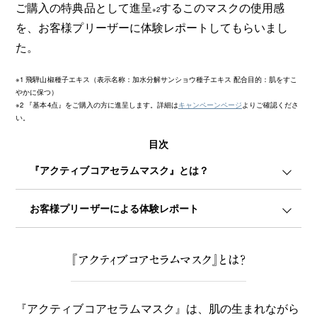
ご購入の特典品として進呈
するこのマスクの使用感
※2
を、お客様プリーザーに体験レポートしてもらいまし
た。
※1 飛騨山椒種子エキス（表示名称：加水分解サンショウ種子エキス 配合目的：肌をすこ
やかに保つ）
※2 『基本4点』をご購入の方に進呈します。詳細は
キャンペーンページ
よりご確認くださ
い。
目次
『アクティブコアセラムマスク』とは？
お客様プリーザーによる体験レポート
『アクティブコアセラムマスク』とは？
『アクティブコアセラムマスク』は、肌の生まれながら