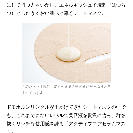
にして持つ力をいかし、エネルギッシュで溌剌（はつら
つ）としたうるおい肌へと導くシートマスク。
このたった１枚に、驚くべき量の美容液がたっぷりと含
まれています。
ドモホルンリンクルが手がけてきたシートマスクの中で
も、これまでにないレベルで美容液を贅沢に含み、群を
抜くリッチな使用感を誇る『アクティブコアセラムマス
ク』。