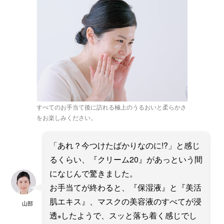
すべてのお手当て後に訪れる極上のうるおいと柔らかさ
をお楽しみください。
「あれ？今つけたばかりなのに!?」と感じ
るくらい、『クリーム20』があっという間
になじんで驚きました。
お手当てが終わると、『保湿液』と『美活
肌エキス』、マスクの美容液のすべてが浸
山部
透
したようで、スッと落ち着く感じでし
※