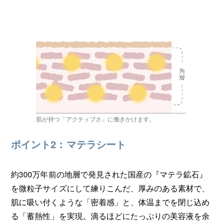
肌が持つ「アクティブさ」に働きかけます。
ポイント2：マテラシート
約300万年前の地層で発見された国産の『マテラ鉱石』
を微粒子サイズにして練りこんだ、厚みのある素材で、
肌に吸い付くような「密着感」と、体温までを閉じ込め
る「蓄熱性」を実現。滴るほどにたっぷりの美容液を余