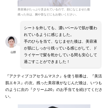
美容液がたっぷり含まれているので、顔になじませた後
残った分は、腕や首などにもお使いください。
シートを外しても、濃いベールで肌が覆わ
れているように感じました。
手のひらを当て、なじませた後は、美容液
が肌にしっかり残っている感じがして、ド
山部
ライヤーで髪を乾かしている間も安心して
過ごすことができました！
『アクティブコアセラムマスク』を使う順番は、『美活
肌エキス』の次。残った美容液がなじんだ後は、いつも
のように次の『クリーム20』のお手当てを続けてくださ
い。