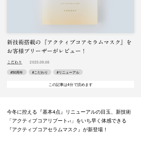
新技術搭載の『アクティブコアセラムマスク』を
お客様プリーザーがレビュー！
2025.09.08
こだわり
#50周年
#こだわり
#リニューアル
この記事は4分で読めます
今冬に控える『基本4点』リニューアルの目玉、新技術
「アクティブコアリブート
」をいち早く体感できる
※1
『アクティブコアセラムマスク』が新登場！