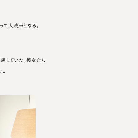
って大渋滞となる。
遠慮していた。彼女たち
た。