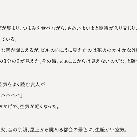
どが集まり、つまみを食べながら、さあいよいよと期待が入り交じり
ている。
きな音が聞こえるが、ビルの向こうに見えたのは花火のかすかな外
の３分の２が見えた。その時、あぁここからは見えないのだな、と確
空気をよく読む友人が
ハハハハハ」
おかげで、空気が軽くなった。
火、音の余韻、屋上から眺める都会の景色に、生暖かい空気。