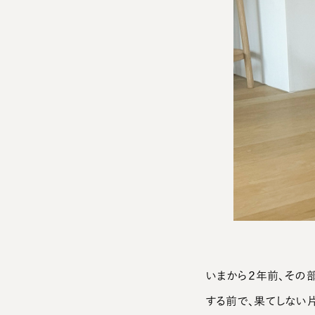
いまから２年前、その
する前で、果てしない