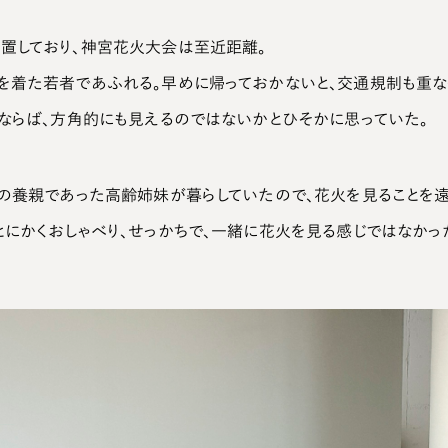
置しており、神宮花火大会は至近距離。
を着た若者であふれる。早めに帰っておかないと、交通規制も重な
階ならば、方角的にも見えるのではないかとひそかに思っていた。
僕の養親であった高齢姉妹が暮らしていたので、花火を見ることを
とにかくおしゃべり、せっかちで、一緒に花火を見る感じではなかっ