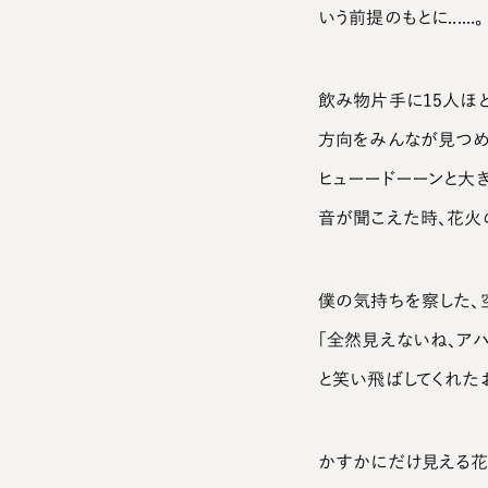
いう前提のもとに......。
飲み物片手に15人ほ
方向をみんなが見つめ
ヒューードーーンと大
音が聞こえた時、花火
僕の気持ちを察した、
「全然見えないね、ア
と笑い飛ばしてくれた
かすかにだけ見える花