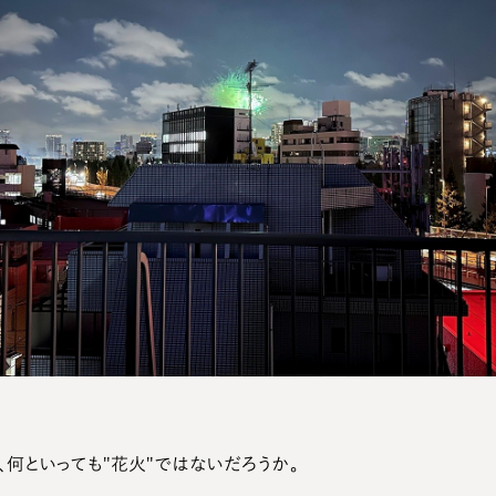
、何といっても"花火"ではないだろうか。