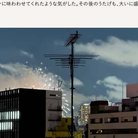
に味わわせてくれたような気がした。その後のうたげも、大いに盛