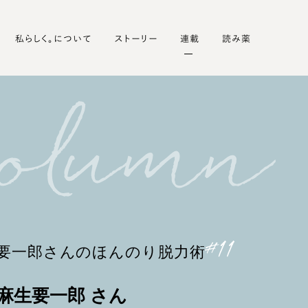
私らしく。について
ストーリー
連載
読み薬
要一郎さんのほんのり脱力術
麻生要一郎 さん