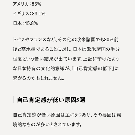
アメリカ：86％
イギリス：83.1％
日本：45.8％
ドイツやフランスなど、その他の欧米諸国でも80％前
後と高水準であることに対し、
日本は欧米諸国の半分
程度
という低い結果が出ています。上記に挙げたよう
な日本特有の文化的意識が、「自己肯定感の低下」に
繋がるのかもしれません。
自己肯定感が低い原因5選
自己肯定感が低い原因は主に5つあり、その要因は
環
境的なものが多い
とされています。