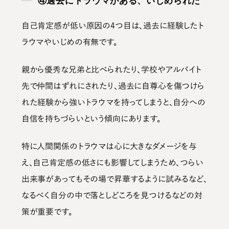
④過去にトラウマがある、いじめられた
自己肯定感が低い原因の4つ目は、
過去に経験したト
ラウマやいじめの有無
です。
親から優秀な兄弟と比べられたり、学校やアルバイト
先で仲間はずれにされたり、過去に自尊心を傷つけら
れた経験から強いトラウマを持ってしまうと、自分への
自信を持ちづらいという傾向にあります。
特に人間関係のトラウマは心に大きなダメージを与
え、自己肯定感の低さにも影響してしまうため、つらい
出来事があってもその場で昇華するように試みるなど、
なるべく自分の中で落としどころを見つけるなどの対
策が重要です。