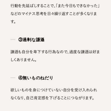
行動を先延ばしすることで、「また今日もできなかった」
などの
マイナス思考を日々繰り返す
ことが多くなりま
す。
③過剰な謙遜
謙遜も自分を卑下する行為なので、過度な謙遜は好ま
しくありません。
④無いものねだり
欲しいものを身につけていない自分を受け入れられ
なくなり、自己肯定感を下げることにつながります。