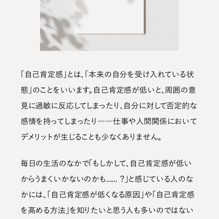
「自己肯定感」とは、
「本来の自分を受け入れている状
態」
のことをいいます。自己肯定感が低いと、周囲の意
見に過敏に反応してしまったり、自分に対して否定的な
感情を持ってしまったり――仕事や人間関係において
デメリットが生じることも少なくありません。
毎日の生活のなかで「もしかして、自己肯定感が低い
からうまくいかないのかも...... ？」と感じている人のな
かには、
「自己肯定感が低くなる原因」
や
「自己肯定感
を高める方法」
を知りたいと思う人も多いのではない