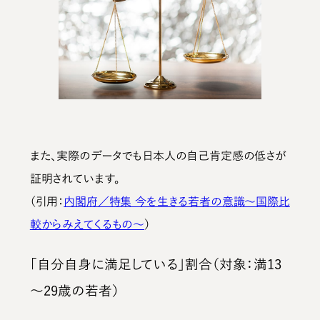
また、実際のデータでも日本人の自己肯定感の低さが
証明されています。
（引用：
内閣府／特集 今を生きる若者の意識～国際比
較からみえてくるもの～
）
「自分自身に満足している」割合（対象：満13
～29歳の若者）