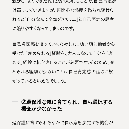
親から「よくできたね」と褒められることで、自己肯定感
は高まっていきますが、無関心な態度を取られ続けら
れると「自分なんて全然ダメだ......」と自己否定の思考
に陥りやすくなってしまうのです。
自己肯定感を培っていくためには、
幼い頃に他者から
受けた「褒められる」経験を、大人になって自分を「褒
める」経験に転化させる
ことが必要です。そのため、褒
められる経験が少ないことは自己肯定感の低さに繋
がっているといえるでしょう。
②過保護な親に育てられ、自ら選択する
機会が少なかった
過保護に育てられるなかで自ら意思決定する機会が