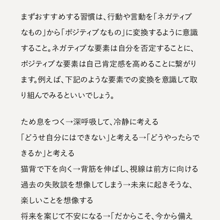
まずおすすめする習慣は、
行動や言動を「ネガティブ
なもの」から「ポジティブなもの」に変換するように意識
する
こと。ネガティブな要素は自分を否定することに、
ポジティブな要素は自己肯定感を高めることに繋がり
ます。例えば、下記のような要素での変換を意識して取
り組んでみるといいでしょう。
ため息をつく→深呼吸して、冷静に考える
「どうせ自分にはできない」と考える→「どうやったらで
きるか」と考える
猫背で下を向く→背筋を伸ばし、視線は前方に向ける
過去の失敗談を想像してしまう→未来に起きそうな、
楽しいことを想像する
将来を案じて不安になる→「だからこそ、今から備え