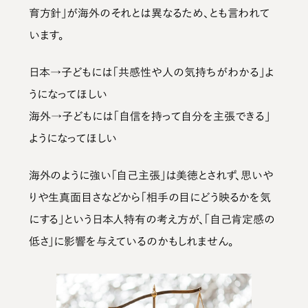
育方針」
が海外のそれとは異なるため、とも言われて
います。
日本→子どもには「共感性や人の気持ちがわかる」よ
うになってほしい
海外→子どもには「自信を持って自分を主張できる」
ようになってほしい
海外のように強い「自己主張」は美徳とされず、思いや
りや生真面目さなどから
「相手の目にどう映るかを気
にする」という日本人特有の考え方
が、「自己肯定感の
低さ」に影響を与えているのかもしれません。