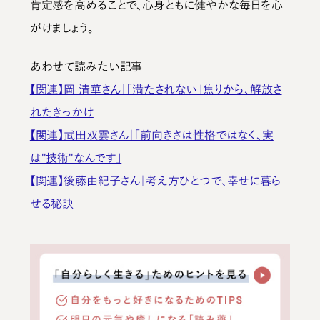
肯定感を高めることで、心身ともに健やかな毎日を心
がけましょう。
あわせて読みたい記事
【関連】岡 清華さん｜「満たされない」焦りから、解放さ
れたきっかけ
【関連】武田双雲さん｜「前向きさは性格ではなく、実
は"技術"なんです」
【関連】後藤由紀子さん｜考え方ひとつで、幸せに暮ら
せる秘訣