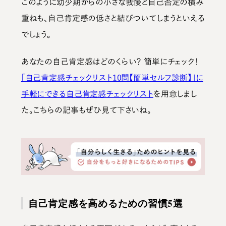
このように
幼少期からの小さな我慢と自己否定の積み
重ねも、自己肯定感の低さと結びついてしまう
といえる
でしょう。
あなたの自己肯定感はどのくらい？ 簡単にチェック！
「自己肯定感チェックリスト10問【簡単セルフ診断】」に
手軽にできる自己肯定感チェックリスト
を用意しまし
た。こちらの記事もぜひ見て下さいね。
自己肯定感を高めるための習慣5選