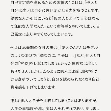
自己肯定感を高めるための習慣の4つ目は、
「他人と
自分は違う」と自分に言い聞かせる力を持つ
ことです。
優秀な人がそばにいると「あの人と比べて自分はなん
て無能な人間なんだ」という劣等感を抱いてしまい、自
己否定に走りやすくなってしまいます。
例えば思春期の女性の場合、「友人のAさんはモデル
のような体型で小顔なのに、自分は......」など、他人と自
分の「容姿」を比較してしまうといった体験談は珍しく
ありません。しかし、このように
他人と比較し優劣をつ
ける癖がついてしまうと、自分を認められなくなり自己
肯定感を下げてしまいます。
誰しも他人と自分を比較してしまうことはありますが、
人生の幸福度や満足度は人それぞれであり、良し悪し