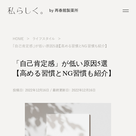
by 再春館製薬所
HOME
ライフスタイル
「自己肯定感」が低い原因5選【高める習慣とNG習慣も紹介】
「自己肯定感」が低い原因5選
【高める習慣とNG習慣も紹介】
投稿日：
2022年12月16日 / 最終更新日：
2022年12月16日