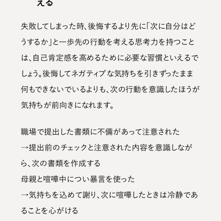
える
失敗してしまった時、
後悔するより先に「次に自分はど
うするか」と一歩先の行動を考える思考力を持つ
こと
は、自己肯定感を高めるために必要な習慣といえるで
しょう。後悔してネガティブな気持ちを引きずったまま
何もできないでいるよりも、
次の行動を意識したほうが
気持ちが前向きになれます。
職場で提出した書類に不備があって注意された
→提出前のチェックと注意された内容を意識しなが
ら、次の書類を作成する
母親と喧嘩中につい暴言を使った
→気持ちを込めて謝り、次に喧嘩したときは冷静であ
ることを心がける