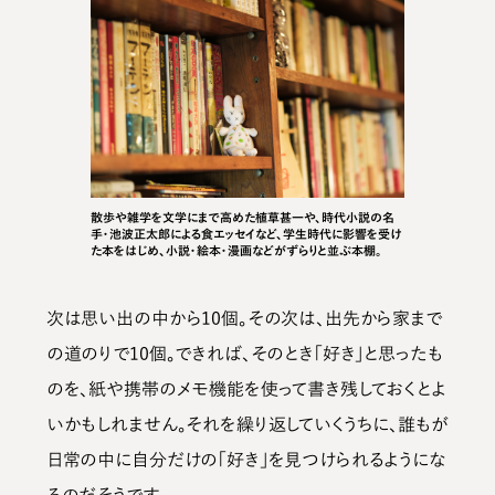
散歩や雑学を文学にまで高めた植草甚一や、時代小説の名
手・池波正太郎による食エッセイなど、学生時代に影響を受け
た本をはじめ、小説・絵本・漫画などがずらりと並ぶ本棚。
次は思い出の中から10個。その次は、出先から家まで
の道のりで10個。できれば、そのとき「好き」と思ったも
のを、紙や携帯のメモ機能を使って書き残しておくとよ
いかもしれません。それを繰り返していくうちに、誰もが
日常の中に自分だけの「好き」を見つけられるようにな
るのだそうです。