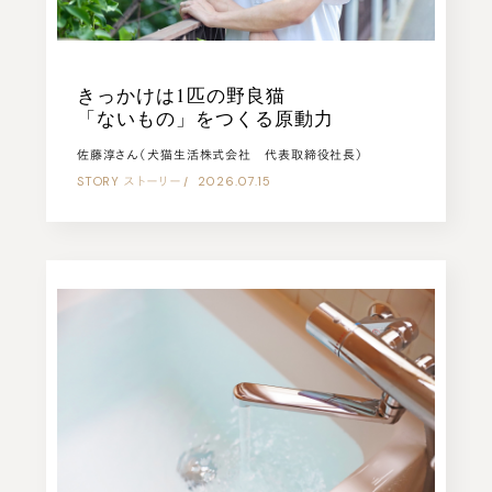
きっかけは1匹の野良猫
「ないもの」をつくる原動力
佐藤淳さん（犬猫生活株式会社 代表取締役社長）
STORY
ストーリー
|
2026.07.15