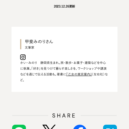
2023.12.26
更新
甲斐みのりさん
かい・みのり 静岡県生まれ。旅・散歩・お菓子・建築などを中心
に執筆。「好き」を見つけて暮らす楽しさを、ワークショップや講演
などを通じて伝える活動も。著書に
『乙女の東京案内』
（左右社）な
ど。