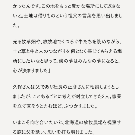
かったんです。この地をもっと豊かな場所にして返さな
いと。土地は借りものという祖父の言葉を思い出しまし
た。
光る牧草畑や、放牧地でくつろぐ牛たちを眺めながら、
土と草と牛と人のつながりを何となく感じてもらえる場
所にしたいなと思って。僕の夢はみんなの夢になると、
心が決まりました」
久保さんは父であり社長の正彦さんに相談しようとし
ましたが、ことあるごとに考えが対立してきた2人。家業
を立て直そうと力むほど、ぶつかりました。
いまこそ向き合いたいと、北海道の放牧農場を視察す
る旅に父を誘い、思いを打ち明けました。