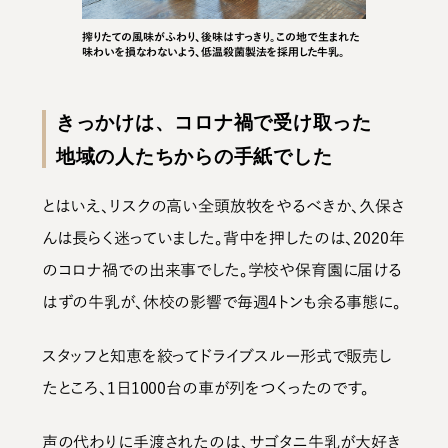
搾りたての風味がふわり、後味はすっきり。この地で生まれた
味わいを損なわないよう、低温殺菌製法を採用した牛乳。
きっかけは、コロナ禍で受け取った
地域の人たちからの手紙でした
とはいえ、リスクの高い全頭放牧をやるべきか、久保さ
んは長らく迷っていました。背中を押したのは、2020年
のコロナ禍での出来事でした。学校や保育園に届ける
はずの牛乳が、休校の影響で毎週4トンも余る事態に。
スタッフと知恵を絞ってドライブスルー形式で販売し
たところ、1日1000台の車が列をつくったのです。
声の代わりに手渡されたのは、サゴタニ牛乳が大好き