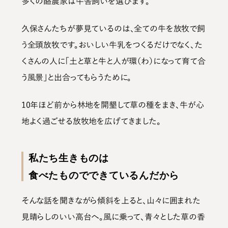
多くの酪農家は牛舎飼いを選びます。
久保さんたちが夢見ているのは、全ての牛を放牧で飼
う全頭放牧です。おいしい牛乳をつくるだけでなく、た
くさんの人に「土と草と牛と人が環（わ）になって育て合
う風景」と出合ってもらうために。
10年ほど前から林地を開墾して草の種をまき、牛が心
地よく過ごせる放牧地を広げてきました。
私たち生きものは
食べたものでできているんだから
そんな話を聞きながら傾斜を上ると、山々に囲まれた
見晴らしのいい高台へ。風に乗って、青々とした草の香