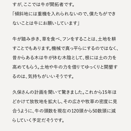
すが、ここでは牛が開拓者です。
「傾斜地には重機を入れられないので、僕たちができ
ないことは牛にお願いしています」
牛が踏み歩き、草を食べ、フンをすることは、土地を耕
すことでもあります。機械で真っ平らにするのではなく、
昔からある木は牛が休む木陰として、根には土の力を
高めてもらう。土地や牛の力を借りてゆっくりと開墾す
るのは、気持ちがいいそうです。
久保さんの計画を聞いて驚きました。これから15年ほ
どかけて放牧地を拡大し、その広さや牧草の密度に見
合うように、牛の頭数を現在の120頭から50数頭に減
らしていく予定だそうです。