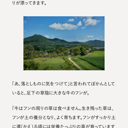
りが漂ってきます。
「あ、落としものに気をつけて」と言われてぽかんとして
いると、足下の草陰に大きな牛のフンが。
「牛はフンの周りの草は食べません。生き残った草は、
フンが土の養分となり、よく育ちます。フンがすっかり土
に還（かえ）る頃には栄養たっぷりの草が育っています