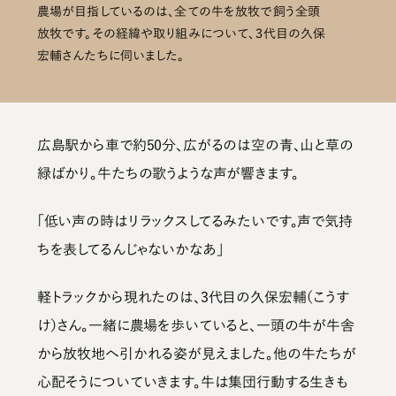
農場が目指しているのは、全ての牛を放牧で飼う全頭
放牧です。その経緯や取り組みについて、３代目の久保
宏輔さんたちに伺いました。
広島駅から車で約50分、広がるのは空の青、山と草の
緑ばかり。牛たちの歌うような声が響きます。
「低い声の時はリラックスしてるみたいです。声で気持
ちを表してるんじゃないかなあ」
軽トラックから現れたのは、3代目の久保宏輔（こうす
け）さん。一緒に農場を歩いていると、一頭の牛が牛舎
から放牧地へ引かれる姿が見えました。他の牛たちが
心配そうについていきます。牛は集団行動する生きも