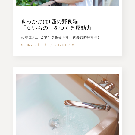
きっかけは1匹の野良猫
「ないもの」をつくる原動力
佐藤淳さん（犬猫生活株式会社 代表取締役社長）
STORY
ストーリー
|
2026.07.15