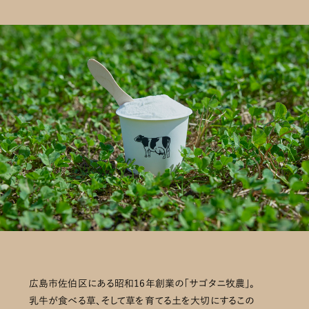
広島市佐伯区にある昭和16年創業の「サゴタニ牧農」。
乳牛が食べる草、そして草を育てる土を大切にするこの