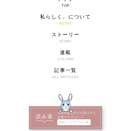
私らしく。について
ストーリー
連載
記事一覧
再春館製薬所がお届けする、
読み薬
言葉のサプリメント
特設ページはこちら