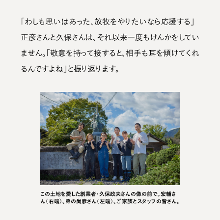
「わしも思いはあった、放牧をやりたいなら応援する」
正彦さんと久保さんは、それ以来一度もけんかをしてい
ません。「敬意を持って接すると、相手も耳を傾けてくれ
るんですよね」と振り返ります。
この土地を愛した創業者・久保政夫さんの像の前で。宏輔さ
ん（右端）、弟の尚彦さん（左端）、ご家族とスタッフの皆さん。