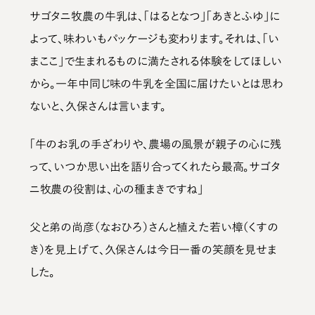
サゴタニ牧農の牛乳は、「はるとなつ」「あきとふゆ」に
よって、味わいもパッケージも変わります。それは、「い
まここ」で生まれるものに満たされる体験をしてほしい
から。一年中同じ味の牛乳を全国に届けたいとは思わ
ないと、久保さんは言います。
「牛のお乳の手ざわりや、農場の風景が親子の心に残
って、いつか思い出を語り合ってくれたら最高。サゴタ
ニ牧農の役割は、心の種まきですね」
父と弟の尚彦（なおひろ）さんと植えた若い樟（くすの
き）を見上げて、久保さんは今日一番の笑顔を見せま
した。