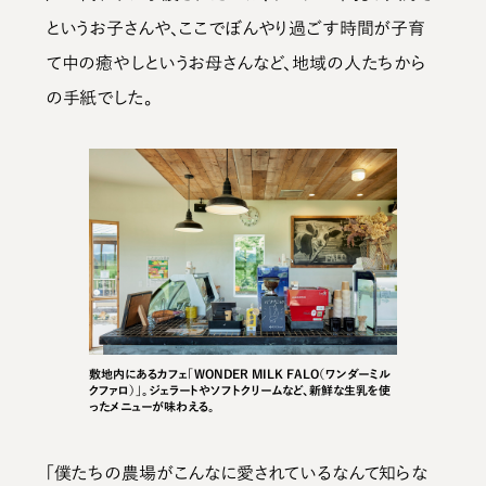
というお子さんや、ここでぼんやり過ごす時間が子育
て中の癒やしというお母さんなど、地域の人たちから
の手紙でした。
敷地内にあるカフェ「WONDER MILK FALO（ワンダーミル
クファロ）」。ジェラートやソフトクリームなど、新鮮な生乳を使
ったメニューが味わえる。
「僕たちの農場がこんなに愛されているなんて知らな