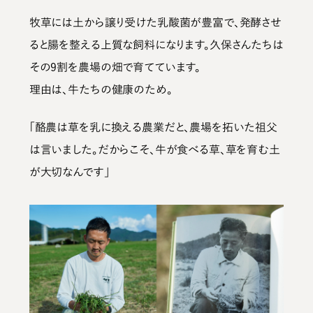
牧草には土から譲り受けた乳酸菌が豊富で、発酵させ
ると腸を整える上質な飼料になります。久保さんたちは
その9割を農場の畑で育てています。
理由は、牛たちの健康のため。
「酪農は草を乳に換える農業だと、農場を拓いた祖父
は言いました。だからこそ、牛が食べる草、草を育む土
が大切なんです」