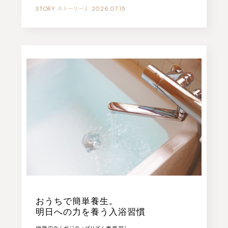
STORY
ストーリー
|
2026.07.15
おうちで簡単養生。
明日への力を養う入浴習慣