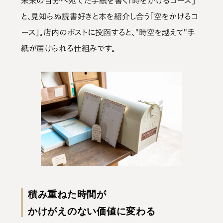
未来の自分へ宛てた手紙を書く「時をかけるコース」
と、見知らぬ読書好きと本を紹介し合う「空をかけるコ
ース」。店内のポストに投函すると、"時空を越えて"手
紙が届けられる仕組みです。
積み重ねた時間が
かけがえのない価値に変わる