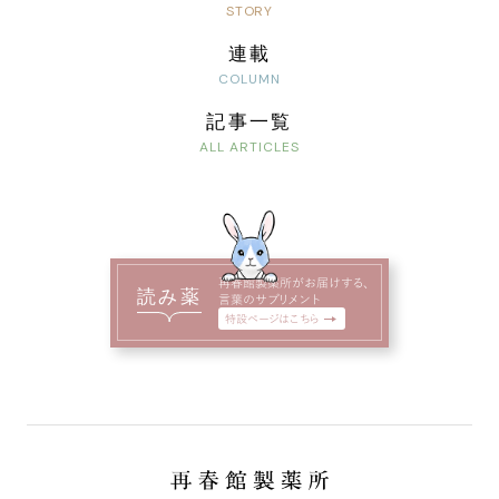
連載
記事一覧
再春館製薬所がお届けする、
読み薬
言葉のサプリメント
特設ページはこちら