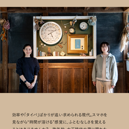
効率や「タイパ」ばかりが追い求められる現代。スマホを
見ながら“時間が溶ける”感覚に、ふとむなしさを覚える