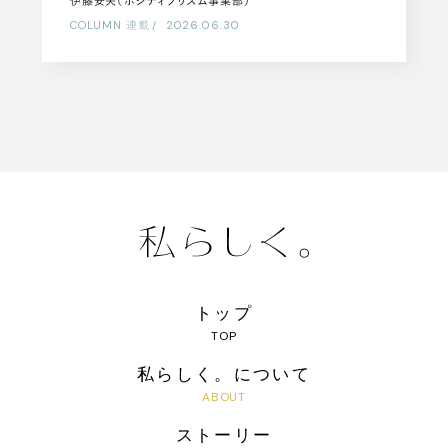
伊藤安矢（ポジティブリズム事業部）
COLUMN
連載
|
2026.06.30
トップ
私らしく。について
ストーリー