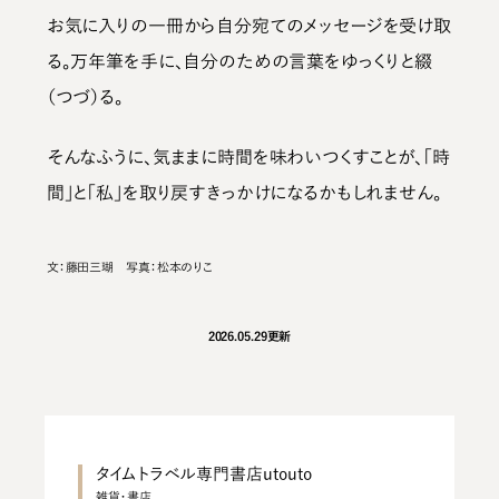
お気に入りの一冊から自分宛てのメッセージを受け取
る。万年筆を手に、自分のための言葉をゆっくりと綴
（つづ）る。
そんなふうに、気ままに時間を味わいつくすことが、「時
間」と「私」を取り戻すきっかけになるかもしれません。
文：藤田三瑚 写真：松本のりこ
2026.05.29
更新
タイムトラベル専門書店utouto