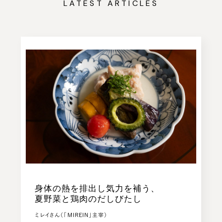
LATEST ARTICLES
身体の熱を排出し気力を補う、
夏野菜と鶏肉のだしびたし
ミレイさん（「MIREIN」主宰）