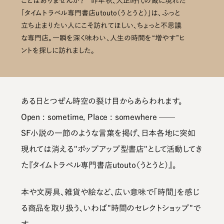
ことはありませんか？ 昨年秋、大正時代の蔵に現れた
「タイムトラベル専門書店utouto（うとうと）」は、ふっと
立ち止まりたい人にこそ訪れてほしい、ちょっと不思議
な専門店。一瞬を深く味わい、人生の時間を“増やす”ヒ
ントを探しに訪れました。
ある日とつぜん時空の裂け目からあらわれます。
Open : sometime, Place : somewhere ——
SF小説の一節のような言葉を掲げ、日本各地に突如
現れては消える"ポップアップ型書店"として活動してき
た『タイムトラベル専門書店utouto（うとうと）』。
本や文房具、雑貨や絵など、広い意味で「時間」を感じ
る商品を取り扱う、いわば"時間のセレクトショップ"で
す。