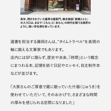
長年、閉ざされていた重厚な薬医門。複合施設「板橋ととと」
の入り口は、まるで「こちら」と「あちら」の時代を隔てる境界の
ように、強い存在感を放っています。
選書を担当する藤岡さんは、"タイムトラベル"を表現の
軸に据える文筆家でもあります。
店内にはSFに限らず、歴史や未来、「時間」という概念
にまつわる本、記憶を紡ぐ日記やエッセイ、自主制作本
などが並びます。
「大家さんのご厚意で蔵に眠っていた什器（じゅうき）を
使わせていただいて、そのおかげで、さまざまな時間
の厚みを感じられる空間になりました」