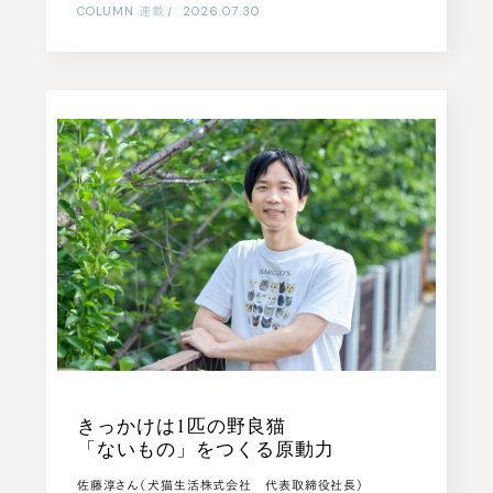
COLUMN
連載
|
2026.07.30
きっかけは1匹の野良猫
「ないもの」をつくる原動力
佐藤淳さん（犬猫生活株式会社 代表取締役社長）