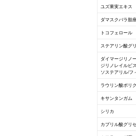
ユズ果実エキス
ダマスクバラ胎
トコフェロール
ステアリン酸グ
ダイマージリノ
ジリノレイルビス
ソステアリル/フ
ラウリン酸ポリグ
キサンタンガム
シリカ
カプリル酸グリ