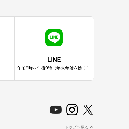
LINE
午前9時～午後9時（年末年始を除く）
トップへ戻る