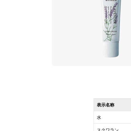
表示名称
水
スクワラン