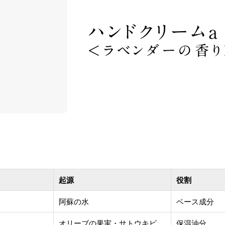
ハンドクリームa
＜ラベンダーの香り
起源
役割
阿蘇の水
ベース成分
オリーブの果実・サトウキビ
保湿油分