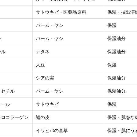
サトウキビ・医薬品原料
保湿・抽出溶
パーム・ヤシ
保湿
ル
パーム・ヤシ
保湿油分
ール
ナタネ
保湿油分
大豆
保湿
シアの実
保湿油分
ソセチル
パーム・ヤシ
保湿油分
コール
サトウキビ
保湿
テロコラーゲン
鱧の皮
保湿・肌をな
イワヒバの全草
保湿・肌にう