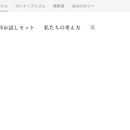
ンクル
ポジティブリズム
痛散湯
歩みのゼリー
料お試しセット
私たちの考え方