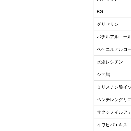
BG
グリセリン
バチルアルコー
ベヘニルアルコ
水添レシチン
シア脂
ミリスチン酸イ
ペンチレングリ
サクシノイルア
イワヒバエキス