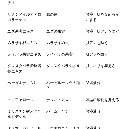
チル
サクシノイルアテロ
鱧の皮
保湿・肌をなめらか
コラーゲン
にする
ユズ果実エキス
ユズの果実
保湿・肌アレを防ぐ
ムラサキ根エキス
ムラサキの根
肌アレを防ぐ
ノイバラ果実エキス
ノイバラの果実
肌アレを防ぐ
ダマスクバラ胎座培
ダマスクバラの胎座
肌にハリを与える
養エキス
ヘーゼルナッツ油
へーゼルナッツの種
保湿油分
子
トコフェロール
ナタネ・大豆
製品の酸化を抑える
ミリスチン酸オクチ
パーム、ヤシ
保湿油分
ルドデシル
ダイマージリノール
トウモロコシ・ナタ
保湿油分