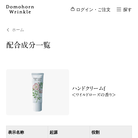
ログイン・ご注文
探す
ホーム
配合成分一覧
ハンドクリームf
＜ワイルドローズの香り＞
表示名称
起源
役割