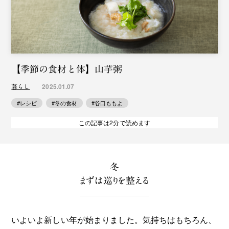
【季節の食材と体】山芋粥
2025.01.07
暮らし
#レシピ
#冬の食材
#谷口ももよ
この記事は2分で読めます
冬
まずは巡りを整える
いよいよ新しい年が始まりました。気持ちはもちろん、