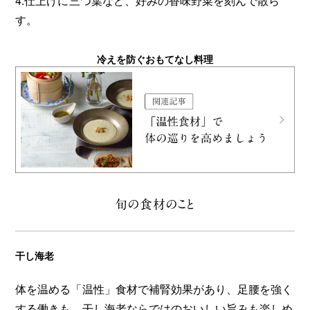
4.仕上げに三つ葉など、好みの香味野菜を刻んで散ら
す。
冷えを防ぐおもてなし料理
旬の食材のこと
干し海老
体を温める「温性」食材で補腎効果があり、足腰を強く
する働きも。干し海老ならではのおいしい旨みも楽しめ