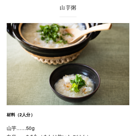
山芋粥
材料（2人分）
山芋……50g