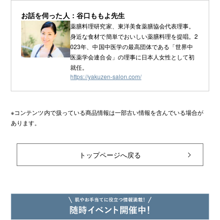
お話を伺った人：谷口ももよ先生
薬膳料理研究家、東洋美食薬膳協会代表理事。
身近な食材で簡単でおいしい薬膳料理を提唱。2
023年、中国中医学の最高団体である「世界中
医薬学会連合会」の理事に日本人女性として初
就任。
https://yakuzen-salon.com/
※コンテンツ内で扱っている商品情報は一部古い情報を含んでいる場合が
あります。
トップページへ戻る