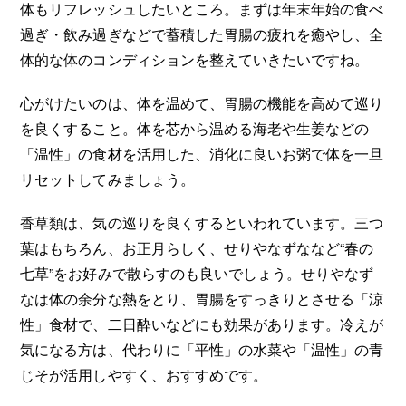
体もリフレッシュしたいところ。まずは年末年始の食べ
過ぎ・飲み過ぎなどで蓄積した胃腸の疲れを癒やし、全
体的な体のコンディションを整えていきたいですね。
心がけたいのは、体を温めて、胃腸の機能を高めて巡り
を良くすること。体を芯から温める海老や生姜などの
「温性」の食材を活用した、消化に良いお粥で体を一旦
リセットしてみましょう。
香草類は、気の巡りを良くするといわれています。三つ
葉はもちろん、お正月らしく、せりやなずななど“春の
七草”をお好みで散らすのも良いでしょう。せりやなず
なは体の余分な熱をとり、胃腸をすっきりとさせる「涼
性」食材で、二日酔いなどにも効果があります。冷えが
気になる方は、代わりに「平性」の水菜や「温性」の青
じそが活用しやすく、おすすめです。