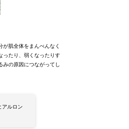
分が肌全体をまんべんなく
なったり、弱くなったりす
るみの原因につながってし
ヒアルロン