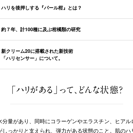
ハリを後押しする『パール柑』とは？
約７年、計100種に及ぶ柑橘類の研究
新クリーム20に搭載された新技術
「ハリセンサー」について。
「ハリがある」って、どんな状態？
水分量があり、同時にコラーゲンやエラスチン、ヒアル
がしっかりと支えられ、弾力がある状態のこと。肌のハ