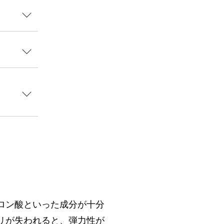
ロン酸といった成分が十分
リが失われると、弾力性が