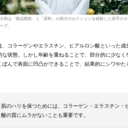
大和は「製品開発」と「原料」の両方のセクションを経験した若手のホ
ープ。
は、コラーゲンやエラスチン、ヒアルロン酸といった成
的な状態。しかし年齢を重ねることで、部分的に少なく
くぼんで表面に凹凸ができることで、結果的にシワやた
肌のハリを保つためには、コラーゲン・エラスチン・
酸の質にムラがないことも重要です。