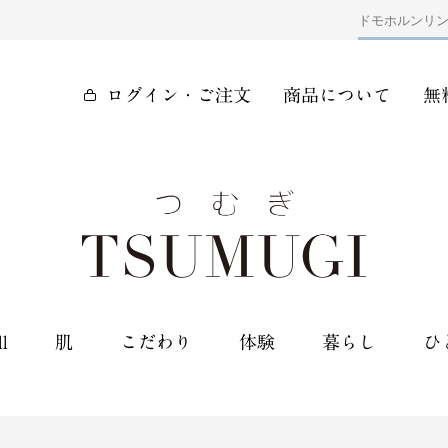
ドモホルンリ
ログイン・ご注文
商品について
無
ll
肌
こだわり
体験
暮らし
ひ