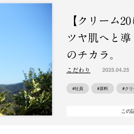
【クリーム2
ツヤ肌へと導
のチカラ。
2025.04.25
こだわり
#社員
#原料
#クリ
この