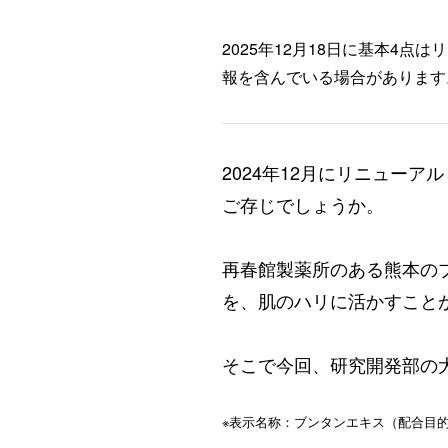
2025年12月18日に基本4
報を含んでいる場合があります
2024年12月にリニュー
ご存じでしょうか。
再春館製薬所のある熊本の
を、肌のハリに活かすこと
そこで今回、研究開発部の
※表示名称：ブンタンエキス（配合目