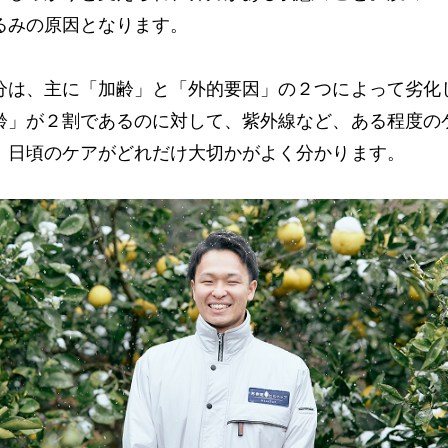
るみの原因となります。
分は、主に「加齢」と「外的要因」の２つによって劣化
齢」が２割であるのに対して、紫外線など、ある程度の
、日頃のケアがどれだけ大切かがよく分かります。