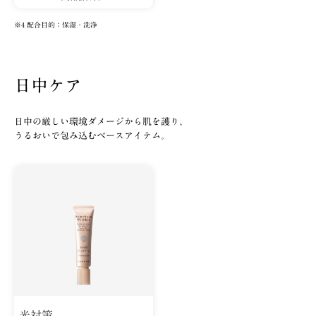
※4 配合目的：保湿・洗浄
日中ケア
日中の厳しい環境ダメージから肌を護り、
うるおいで包み込むベースアイテム。
光対策