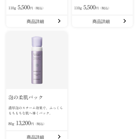
5,500
5,500
110g
110g
円（税込）
円（税込）
商品詳細
商品詳細
泡の柔肌パック
濃厚泡のスチーム効果で、ふっくら
もちもちな肌へ導くパック。
13,200
80g
円（税込）
商品詳細