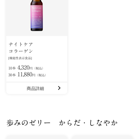
ナイトケア
コラーゲン
[機能性表示食品]
4,320
10本
円（税込）
11,880
30本
円（税込）
商品詳細
歩みのゼリー からだ・しなやか