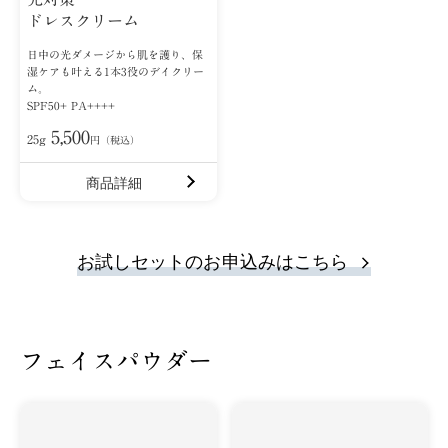
ドレスクリーム
日中の光ダメージから肌を護り、保
湿ケアも叶える1本3役のデイクリー
ム。
SPF50+ PA++++
5,500
25g
円（税込）
商品詳細
お試しセットのお申込みはこちら
フェイスパウダー