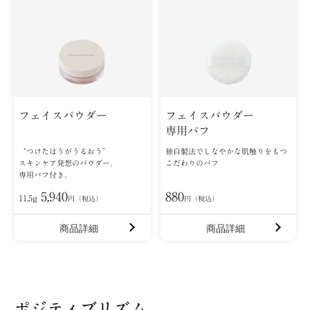
フェイスパウダー
フェイスパウダー
専用パフ
“つけたほうがうるおう”
独自製法でしなやかな肌触りをもつ
スキンケア発想のパウダー。
こだわりのパフ
専用パフ付き。
5,940
880
11.5g
円（税込）
円（税込）
商品詳細
商品詳細
ポジティブリズム