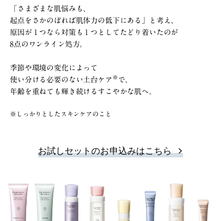
「さまざまな肌悩みも、
起点をさかのぼれば肌体力の低下にある」と考え、
原因が１つなら対策も１つとしてたどり着いたのが
8点のワンライン処方。
季節や環境の変化によって
※
使い分ける必要のない土台ケア
で、
年齢を重ねても輝き続けるすこやかな肌へ。
※しっかりとしたスキンケアのこと
お試しセットのお申込みはこちら