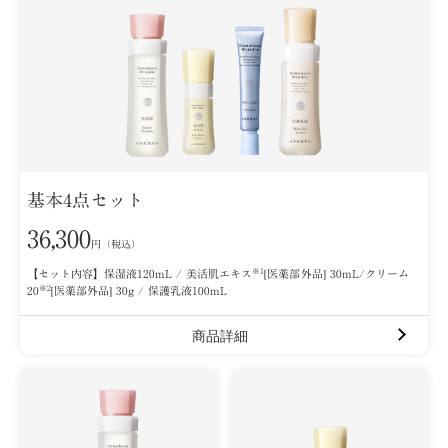
基本4点セット
36,300
円（税込）
※1
【セット内容】保湿液120mL / 美活肌エキス
[医薬部外品] 30mL/クリーム
※2
20
[医薬部外品] 30g / 保護乳液100mL
商品詳細