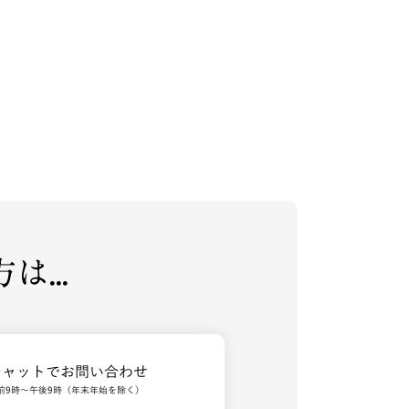
...
チャットでお問い合わせ
前9時～午後9時（年末年始を除く）