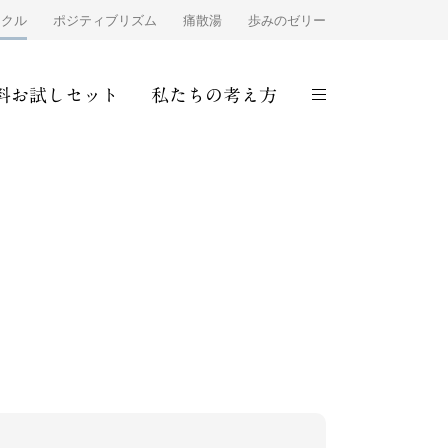
ンクル
ポジティブリズム
痛散湯
歩みのゼリー
料お試しセット
私たちの考え方