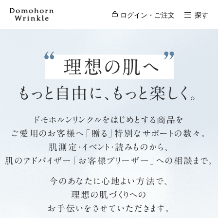
ログイン・ご注文
探す
理想の肌へ
もっと自由に、もっと楽しく。
ドモホルンリンクルをはじめとする商品を
ご愛用のお客様へ「贈る」特別なサポートの数々。
肌測定・イベント・読みものから、
肌のアドバイザー「お客様プリーザー」への相談まで。
今のあなたに心地よい方法で、
理想の肌づくりへの
お手伝いをさせていただきます。