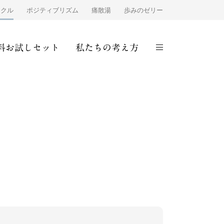
ンクル
ポジティブリズム
痛散湯
歩みのゼリー
料お試しセット
私たちの考え方