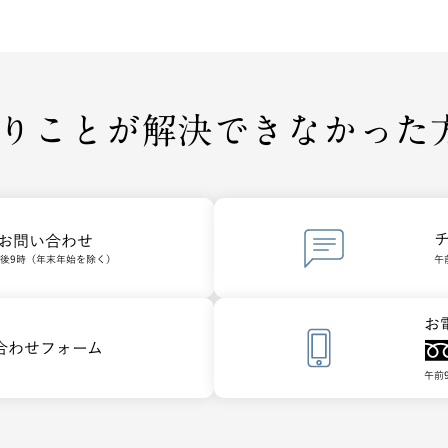
りことが
解決できなかった方は
でお問い合わせ
午後9時（年末年始を除く）
午
お
合わせフォーム
午前