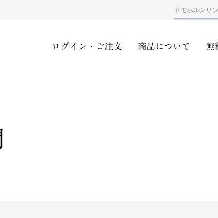
ドモホルンリ
ログイン・ご注文
商品について
無
問