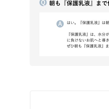
朝も『保護乳液』まで
はい。『保護乳液』は
『保護乳液』は、水分
に負けないお肌へと導
ぜひ朝も『保護乳液』