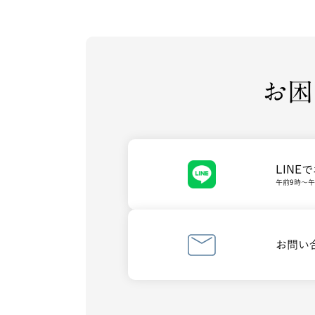
お困
LINE
午前9時～
お問い