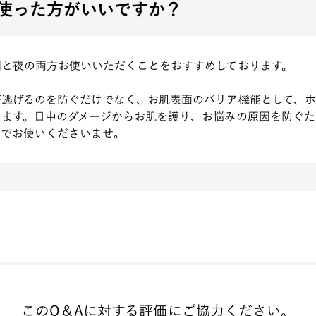
使った方がいいですか？
朝と夜の両方お使いいただくことをおすすめしております。
が逃げるのを防ぐだけでなく、お肌表面のバリア機能として、
きます。日中のダメージからお肌を護り、お悩みの原因を防ぐた
までお使いくださいませ。
このQ＆Aに対する評価に
ご協力ください。