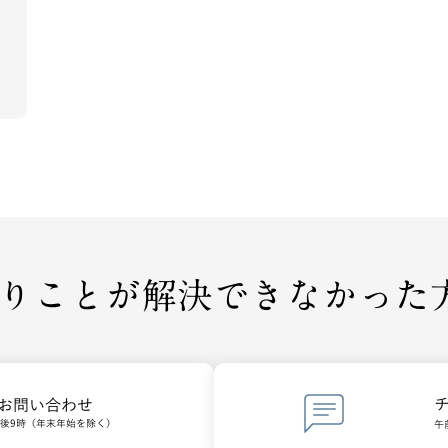
りことが
解決できなかった方は
でお問い合わせ
午後9時（年末年始を除く）
午