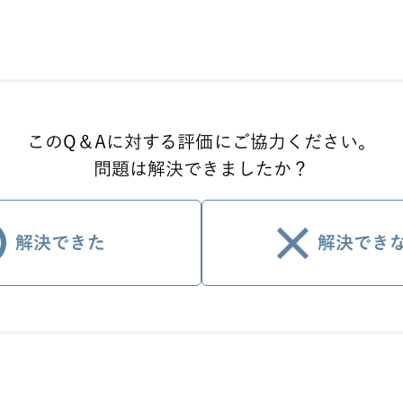
このQ＆Aに対する評価に
ご協力ください。
問題は解決できましたか？
解決できた
解決でき