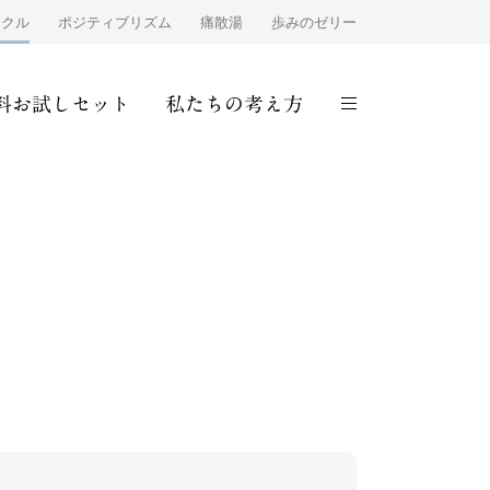
ンクル
ポジティブリズム
痛散湯
歩みのゼリー
料お試しセット
私たちの考え方