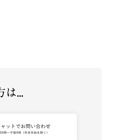
...
チャットでお問い合わせ
前9時～午後9時（年末年始を除く）