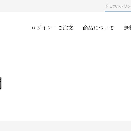
ドモホルンリ
ログイン・ご注文
商品について
無
問