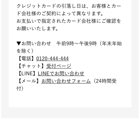
クレジットカードの引落し日は、お客様とカー
ド会社様のご契約によって異なります。
お支払いで指定されたカード会社様にご確認を
お願いいたします。
▼お問い
合わせ 午前9時～午後9時（年末年始
を除く）
【電
話】
0120-444-444
【チ
ャット】
受付ページ
【LI
NE】
L
INEでお問い合わせ
【メ
ール】
お問い合わせフォーム
（24時間受
付）