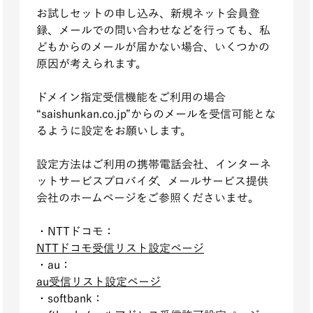
お試しセットの申し込み、新規ネット会員登
録、メールでの問い合わせなどを行っても、私
どもからのメールが届かない場合、いくつかの
原因が考えられます。
ドメイン指定受信機能をご利用の場合
“saishunkan.co.jp”からのメールを受信可能とな
るように設定をお願いします。
設定方法はご利用の携帯電話会社、インターネ
ットサービスプロバイダ、メールサービス提供
会社のホームページをご参照くださいませ。
・NTTドコモ：
NTTドコモ受信リスト設定ページ
・au：
au受信リスト設定ページ
・softbank：