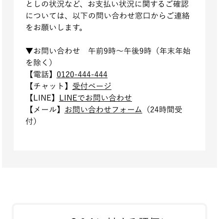
としの状況など、お支払い状況に関するご確認
については、以下の問い合わせ窓口からご連絡
をお願いします。
▼お問い
合わせ 午前9時～午後9時（年末年始
を除く）
【電
話】
0120-444-444
【チ
ャット】
受付ページ
【LI
NE】
L
INEでお問い合わせ
【メ
ール】
お問い合わせフォーム
（24時間受
付）