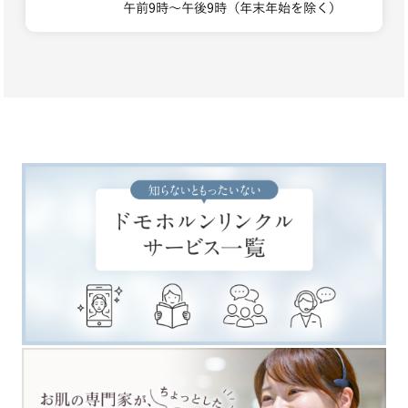
午前9時～午後9時（年末年始を除く）