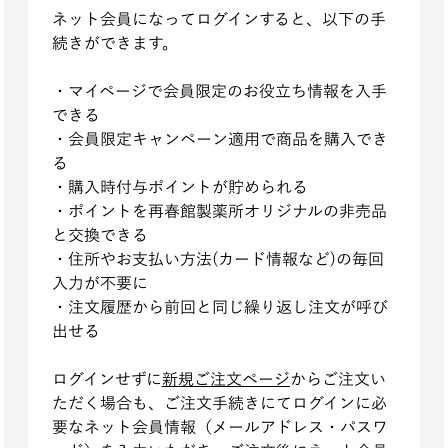
ネット会員になってログインすると、以下の手
続きができます。
・マイページで会員限定のお役立ち情報を入手
できる
・会員限定キャンペーン適用で商品を購入でき
る
・購入時付与ポイ
ントが貯められる
・ポイ
ントを再春館製薬所オリジナルの非売品
と交換できる
・住所やお支払い方法(カード情報など)の毎回
入力が不要に
・注文履歴から前回と同じ繰り返し注文が呼び
出せる
ログインせずに
新規ご注文ページ
からご注文い
ただく場合も、ご注文手続きにてログインに必
要なネット会員情報（メールアドレス・パスワ