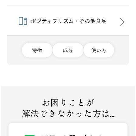
ポジティブリズム・その他食品
特徴
成分
使い方
お困りことが
解決できなかった方は...