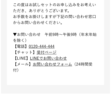
この度はお試しセットのお申し込みをお考えい
ただき、ありがとうございます。
お手数をお掛けしますが下記の問い合わせ窓口
からお問い合わせください。
▼お問い
合わせ 午前9時～午後9時（年末年始
を除く）
【電
話】
0120-444-444
【チ
ャット】
受付ページ
【LI
NE】
L
INEでお問い合わせ
【メ
ール】
お問い合わせフォーム
（24時間受
付）