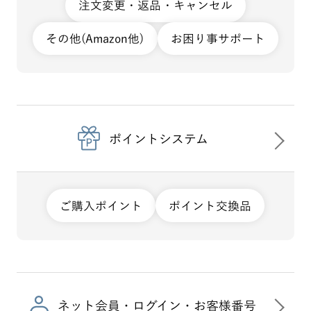
注文変更・返品・キャンセル
その他(Amazon他)
お困り事サポート
ポイントシステム
ご購入ポイント
ポイント交換品
ネット会員・ログイン・お客様番号