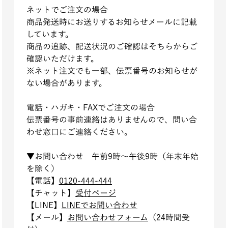
ネットでご注文の場合
商品発送時にお送りするお知らせメールに記載
しています。
商品の追跡、配送状況のご確認はそちらからご
確認いただけます。
※ネット注文でも一部、伝票番号のお知らせが
ない場合があります。
電話・ハガキ・FAXでご注文の場合
伝票番号の事前連絡はありませんので、問い合
わせ窓口にご連絡ください。
▼お問い
合わせ 午前9時～午後9時（年末年始
を除く）
【電
話】
0120-444-444
【チ
ャット】
受付ページ
【LI
NE】
L
INEでお問い合わせ
【メ
ール】
お問い合わせフォーム
（24時間受