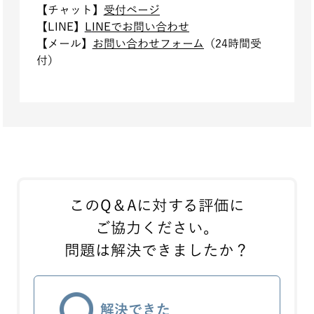
【チ
ャット】
受付ページ
【LI
NE】
L
INEでお問い合わせ
【メ
ール】
お問い合わせフォーム
（24時間受
付）
このQ＆Aに対する評価に
ご協力ください。
問題は解決できましたか？
解決できた