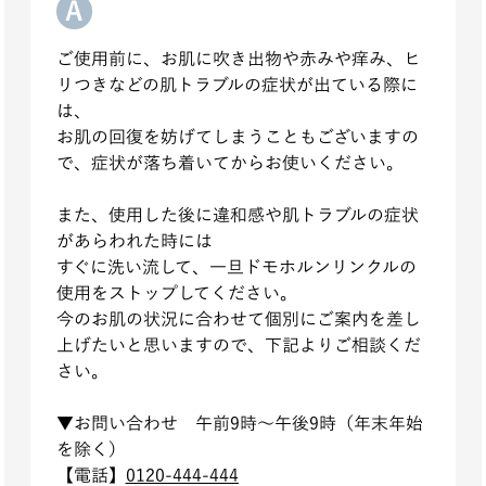
ご使用前に、お肌に吹き出物や赤みや痒み、ヒ
リつきなどの肌トラブルの症状が出ている際に
は、
お肌の回復を妨げてしまうこともございますの
で、症状が落ち着いてからお使いください。
また、使用した後に違和感や肌トラブルの症状
があらわれた時には
すぐに洗い流して、一旦ドモホルンリンクルの
使用をストップしてください。
今のお肌の状況に合わせて個別にご案内を差し
上げたいと思いますので、下記よりご相談くだ
さい。
▼お問い
合わせ 午前9時～午後9時（年末年始
を除く）
【電
話】
0120-444-444