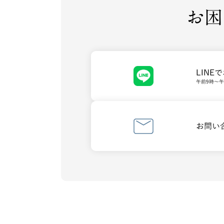
お困
LINE
午前9時～
お問い