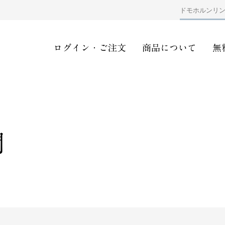
ドモホルンリ
ログイン・ご注文
商品について
無
問