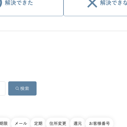
解決できた
解決でき
期限
メール
定期
住所変更
還元
お客様番号