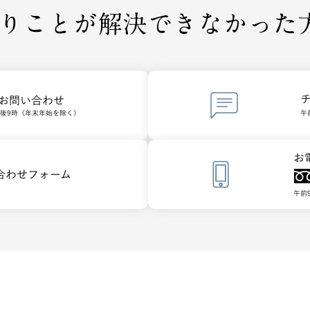
りことが
解決できなかった方は
でお問い合わせ
午後9時（年末年始を除く）
午
お
合わせフォーム
午前