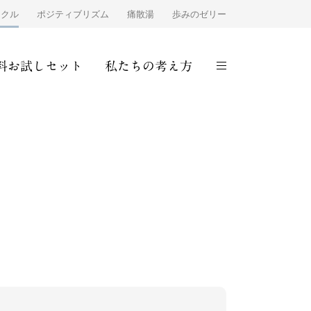
ンクル
ポジティブリズム
痛散湯
歩みのゼリー
料お試しセット
私たちの考え方