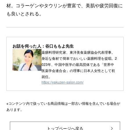
材。コラーゲンやタウリンが豊富で、美肌や疲労回復に
も良いとされる。
お話を伺った人：谷口ももよ先生
薬膳料理研究家、東洋美食薬膳協会代表理事。
身近な食材で簡単でおいしい薬膳料理を提唱。2
023年、中国中医学の最高団体である「世界中
医薬学会連合会」の理事に日本人女性として初
就任。
https://yakuzen-salon.com/
※コンテンツ内で扱っている商品情報は一部古い情報を含んでいる場合が
あります。
トップページへ戻る