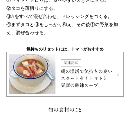
②タコを薄切りにする。
③
A
をすべて混ぜ合わせ、ドレッシングをつくる。
④まずタコと③をしっかり和え、その後①の野菜を加
え、混ぜ合わせる。
気持ちのリセットには、トマトがおすすめ
旬の食材のこと