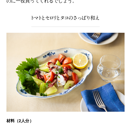
のに一役買ってくれるでしょう。
トマトとセロリとタコのさっぱり和え
材料（2人分）