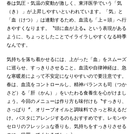
春は気圧・気温の変動が激しく、東洋医学でいう「気
（き） 」が上昇しやすいといわれています。「気」と
「血（けつ）」は連動するため、血流も「上＝頭」へ行
きやすくなります。〝頭に血が上る〟という表現がある
ように、ちょっとしたことでイライラしやすくなる時季
なんです。
気持ちを落ち着かせるには、上がった「血」をスムーズ
に巡らせ、すっきりさせること。血流や自律神経は、急
な寒暖差によって不安定になりやすいので要注意です。
春は、血流をコントロールし、精神バランスも司（つか
さど）る「肝（かん）」をいたわる食養生を心がけまし
ょう。今回のメニューは作り方も味付けも〝すっきり、
さっぱり〞、オリーブオイルと調味料でさっと和えるだ
け。パスタにアレンジするのもおすすめです。レモンや
セロリのフレッシュな香りも、気持ちをすっきりさせる