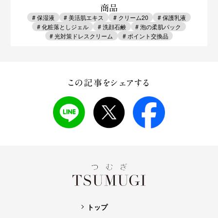
商品
# 保湿液
# 美活肌エキス
# クリーム20
# 保護乳液
# 化粧落としジェル
# 洗顔石鹸
# 泡の柔肌パック
# 光対策ドレスクリーム
# ポイント交換品
この記事をシェアする
トップ